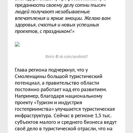
преданности своему делу сотни тысяч
людей получают незабываемые
впечатления и яркие эмоции. Желаю вам
здоровья, счастья и новых успешных
проектов, с праздником!
»
Фото: © vk.com/anohin67
Глава региона подчеркнул, что у
Смоленщины
большой туристический
потенциал,
а правительство области
постоянно работает над его развитием.
Например, благодаря национальному
проекту «
Туризм и индустрия
гостеприимства
»
улучшае
тся
туристическ
ая
инфраструктур
а
.
Сейчас в регионе 1,5 тыс.
субъектов малого и среднего бизнеса
ведут
своё дело в туристической отрасли, что на