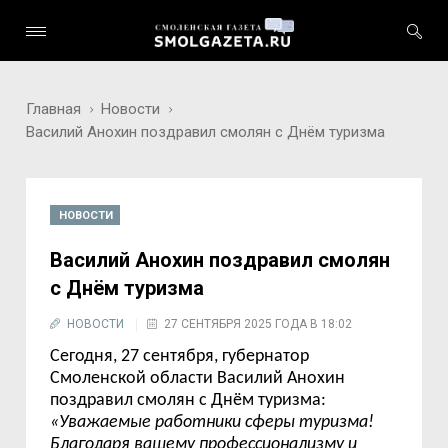
Главная
Новости
Василий Анохин поздравил смолян с Днём туризма
НОВОСТИ
Василий Анохин поздравил смолян
с Днём туризма
НОВОСТИ
27 СЕНТЯБРЯ 2025 ГОДА В 18:02
Сегодня, 27 сентября, губернатор
Смоленской области Василий Анохин
поздравил смолян с Днём туризма:
«
Уважаемые работники сферы туризма!
Благодаря вашему профессионализму и