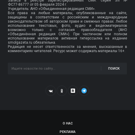
Запись в реестре зарегистрированных СМИ: серия Эл №
ФС77-86777
от 05 февраля 2024 г.
Учредитель: АНО «Объединенная редакция СМИ».
Все права на любые материалы, опубликованные на сайте,
защищены в соответствии с российским и международным
законодательством об авторском праве и смежных правах. Любое
использование текстовых, фото, аудио и видеоматериалов
возможно только с согласия правообладателя (АНО
«Объединённая редакция СМИ»). При частичном или полном
использовании материалов активная гиперссылка на издание
smolgazeta.ru обязательна.
Редакция не несет ответственности за мнения, высказанные в
комментариях читателей. Ресурс может содержать материалы 16+.
ПОИСК
О НАС
РЕКЛАМА