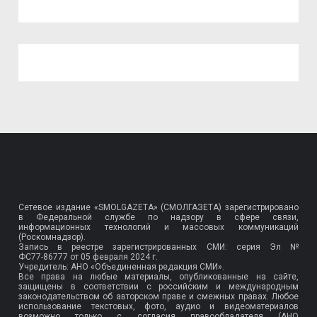
Сетевое издание «SMOLGAZETA» (СМОЛГАЗЕТА) зарегистрировано
в Федеральной службе по надзору в сфере связи,
информационных технологий и массовых коммуникаций
(Роскомнадзор).
Запись в реестре зарегистрированных СМИ: серия Эл №
ФС77-86777
от 05 февраля 2024 г.
Учредитель: АНО «Объединенная редакция СМИ».
Все права на любые материалы, опубликованные на сайте,
защищены в соответствии с российским и международным
законодательством об авторском праве и смежных правах. Любое
использование текстовых, фото, аудио и видеоматериалов
возможно только с согласия правообладателя (АНО