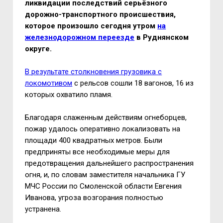
ликвидации последствий серьёзного
дорожно-транспортного происшествия,
которое произошло сегодня утром
на
железнодорожном переезде
в Руднянском
округе.
В результате столкновения грузовика с
локомотивом
с рельсов сошли 18 вагонов, 16 из
которых охватило пламя.
Благодаря слаженным действиям огнеборцев,
пожар удалось оперативно локализовать на
площади 400 квадратных метров. Были
предприняты все необходимые меры для
предотвращения дальнейшего распространения
огня, и, по словам заместителя начальника ГУ
МЧС России по Смоленской области Евгения
Иванова, угроза возгорания полностью
устранена.