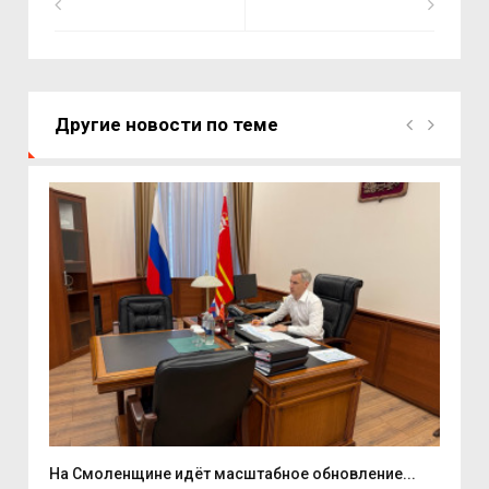
Другие новости по теме
На Смоленщине идёт масштабное обновление...
Губ