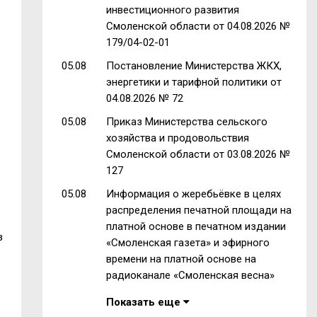
инвестиционного развития
Смоленской области от 04.08.2026 №
179/04-02-01
05.08
Постановление Министерства ЖКХ,
энергетики и тарифной политики от
04.08.2026 № 72
05.08
Приказ Министерства сельского
хозяйства и продовольствия
Смоленской области от 03.08.2026 №
127
05.08
Информация о жеребьёвке в целях
распределения печатной площади на
платной основе в печатном издании
з
«Смоленская газета» и эфирного
времени на платной основе на
радиоканале «Смоленская весна»
Показать еще