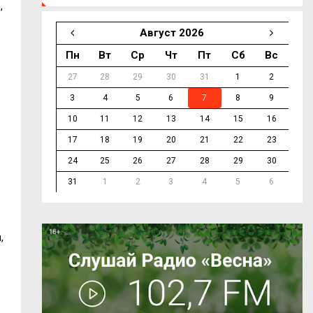
,
Август 2026
Пн
Вт
Ср
Чт
Пт
Сб
Вс
27
28
29
30
31
1
2
3
4
5
6
7
8
9
10
11
12
13
14
15
16
17
18
19
20
21
22
23
24
25
26
27
28
29
30
31
1
2
3
4
5
6
,