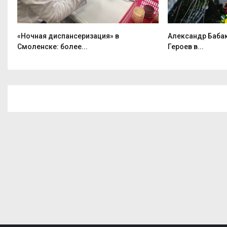
«Ночная диспансеризация» в
Александр Баба
Смоленске: более...
Героев в...