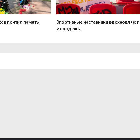
ков почтил память
Спортивные наставники вдохновляют
молодёжь...