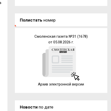
а
Полистать
номер
Смоленская газета №31 (1678)
от 05.08.2026 г.
Архив электронной версии
Новости
по дате