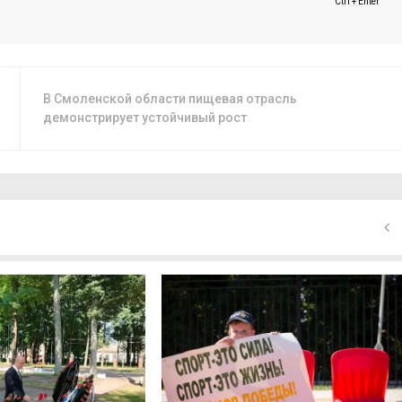
Ctrl + Enter
В Смоленской области пищевая отрасль
демонстрирует устойчивый рост