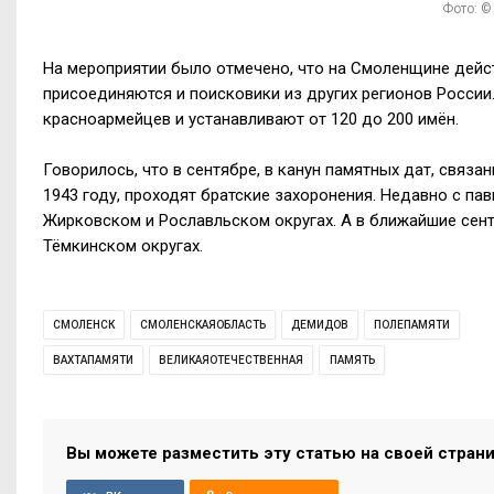
Фото: ©
На мероприятии было отмечено, что на Смоленщине дейс
присоединяются и поисковики из других регионов России
красноармейцев и устанавливают от 120 до 200 имён.
Говорилось, что в сентябре, в канун памятных дат, связ
1943 году, проходят братские захоронения. Недавно с п
Жирковском и Рославльском округах. А в ближайшие сент
Тёмкинском округах.
СМОЛЕНСК
СМОЛЕНСКАЯОБЛАСТЬ
ДЕМИДОВ
ПОЛЕПАМЯТИ
ВАХТАПАМЯТИ
ВЕЛИКАЯОТЕЧЕСТВЕННАЯ
ПАМЯТЬ
Вы можете разместить эту статью на своей стран