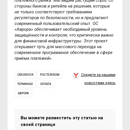
плат
ё
жного рынка. Мы видим растущий спрос со
стороны банков и ритейла на решения, которые
не только соответствуют требованиям
регуляторов по безопасности, но и предлагают
современный пользовательский опыт. ОС
«
Аврора
»
обеспечивает необходимый уровень
защищ
ё
нности и контроля, что критически важно
для финансовой инфраструктуры. Этот проект
открывает путь для массового перехода на
современное программное обеспечение в сфере
при
ё
ма платежей».
Следите за нашими
СМОЛЕНСК
РОСТЕЛЕКОМ
новостями здесь
ТЕРМИНАЛ
ОПЛАТА
АВРОРА
Вы можете разместить эту статью на
своей странице