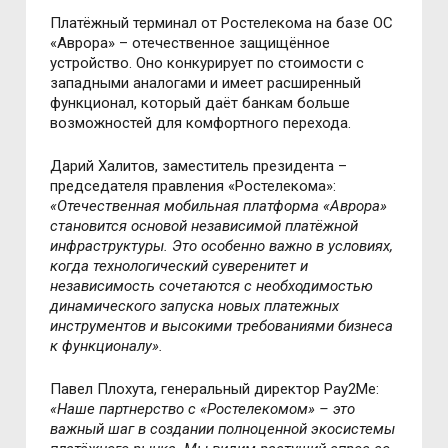
Платёжный терминал от Ростелекома на базе ОС
«Аврора» – отечественное защищённое
устройство. Оно конкурирует по стоимости с
западными аналогами и имеет расширенный
функционал, который даёт банкам больше
возможностей для комфортного перехода.
Дарий Халитов, заместитель президента –
председателя правления «Ростелекома»:
«Отечественная мобильная платформа
«
Аврора
»
становится основой независимой плат
ё
жной
инфраструктуры. Это особенно важно в условиях,
когда технологический суверенитет и
независимость сочетаются с необходимостью
динамического запуска новых платежных
инструментов и высокими требованиями бизнеса
к функционалу».
Павел Плохута, генеральный директор Pay2Me:
«Наше партнерство с
«
Ростелекомом
»
–
это
важный шаг в создании полноценной экосистемы