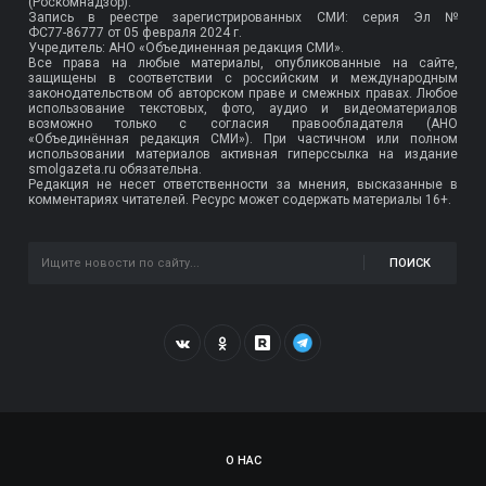
(Роскомнадзор).
Запись в реестре зарегистрированных СМИ: серия Эл №
ФС77-86777
от 05 февраля 2024 г.
Учредитель: АНО «Объединенная редакция СМИ».
Все права на любые материалы, опубликованные на сайте,
защищены в соответствии с российским и международным
законодательством об авторском праве и смежных правах. Любое
использование текстовых, фото, аудио и видеоматериалов
возможно только с согласия правообладателя (АНО
«Объединённая редакция СМИ»). При частичном или полном
использовании материалов активная гиперссылка на издание
smolgazeta.ru обязательна.
Редакция не несет ответственности за мнения, высказанные в
комментариях читателей. Ресурс может содержать материалы 16+.
ПОИСК
О НАС