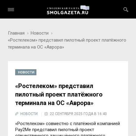
Главная
Новости
«Ростелеком» представил пилотный проект платёжного
терминала на ОС «Аврора»
НОВОСТИ
«Ростелеком» представил
пилотный проект платёжного
терминала на ОС «Аврора»
НОВОСТИ
22 СЕНТЯБРЯ 2025 ГОДА В 16:40
«Ростелеком» совместно с платёжной компанией
Pay2Me представил пилотный проект
отечественного защищённого платёжного