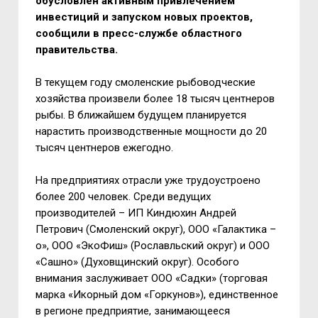
обусловлен активным привлечением
инвестиций и запуском новых проектов,
сообщили в пресс-службе областного
правительства.
В текущем году смоленские рыбоводческие
хозяйства произвели более 18 тысяч центнеров
рыбы. В ближайшем будущем планируется
нарастить производственные мощности до 20
тысяч центнеров ежегодно.
На предприятиях отрасли уже трудоустроено
более 200 человек. Среди ведущих
производителей – ИП Киндюхин Андрей
Петрович (Смоленский округ), ООО «Галактика –
о», ООО «ЭкоФиш» (Рославльский округ) и ООО
«Сашно» (Духовщинский округ). Особого
внимания заслуживает ООО «Садки» (торговая
марка «Икорный дом «Горкунов»), единственное
в регионе предприятие, занимающееся