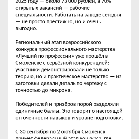
2025 году — около 73 000 рублей, а 70%
открытых вакансий — рабочие
специальности. Работать на заводе сегодня
— не просто престижно, но и очень
выгодно.
Региональный этап всероссийского
конкурса профессионального мастерства
«Лучший по профессии» уже прошёл в
Смоленске с серьёзной конкуренцией:
участники демонстрировали не только
теорию, но и практическое мастерство — из
заготовки делали деталь по чертежу с
точностью до микрона.
Победителей и призёров порой разделяли
единичные баллы. Это говорит о настоящей
отточенности навыков и уровне подготовки.
С 30 сентября по 2 октября Смоленск
примет федеральный этап конкурса, где