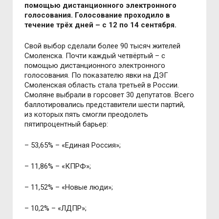
помощью дистанционного электронного
голосования. Голосование проходило в
течение трёх дней – с 12 по 14 сентября.
Свой выбор сделали более 90 тысяч жителей
Смоленска. Почти каждый четвёртый – с
помощью дистанционного электронного
голосования. По показателю явки на ДЭГ
Смоленская область стала третьей в России.
Смоляне выбрали в горсовет 30 депутатов.
Всего
баллотировались представители шести партий,
из которых пять смогли преодолеть
пятипроцентный барьер:
–
53,65%
–
«
Единая Россия
»
;
–
11,86%
–
«
КПРФ
»
;
–
11,52%
–
«
Новые люди
»
;
–
10,2%
–
«
ЛДПР
»
;