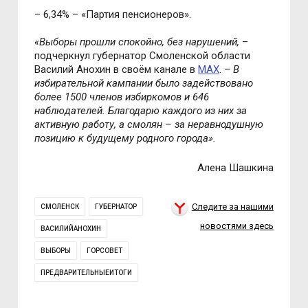
–
6,34%
–
«
Партия пенсионеров
»
.
«Выборы прошли спокойно, без нарушений,
–
подчеркнул губернатор Смоленской области
Василий Анохин в своём канале в
MAX
. –
В
избирательной кампании было задействовано
более 1500 членов избиркомов и 646
наблюдателей. Благодарю каждого из них за
активную работу, а смолян – за неравнодушную
позицию к будущему родного города».
Алена Шашкина
Следите за нашими
СМОЛЕНСК
ГУБЕРНАТОР
новостями здесь
ВАСИЛИЙАНОХИН
ВЫБОРЫ
ГОРСОВЕТ
ПРЕДВАРИТЕЛЬНЫЕИТОГИ