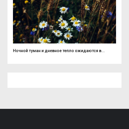
Ночной туман и дневное тепло ожидаются в...
Смо