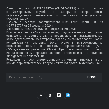
Сетевое издание «SMOLGAZETA» (СМОЛГАЗЕТА) зарегистрировано
в Федеральной службе по надзору в сфере связи,
информационных технологий и массовых коммуникаций
(Роскомнадзор).
Запись в реестре зарегистрированных СМИ: серия Эл №
ФС77-86777
от 05 февраля 2024 г.
Учредитель: АНО «Объединенная редакция СМИ».
Все права на любые материалы, опубликованные на сайте,
защищены в соответствии с российским и международным
законодательством об авторском праве и смежных правах. Любое
использование текстовых, фото, аудио и видеоматериалов
возможно только с согласия правообладателя (АНО
«Объединённая редакция СМИ»). При частичном или полном
использовании материалов активная гиперссылка на издание
smolgazeta.ru обязательна.
Редакция не несет ответственности за мнения, высказанные в
комментариях читателей. Ресурс может содержать материалы 16+.
ПОИСК