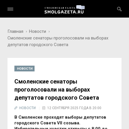
Главная
Новости
Смоленские сенаторы проголосовали на выборах
депутатов городского Совета
НОВОСТИ
Смоленские сенаторы
проголосовали на выборах
депутатов городского Совета
НОВОСТИ
12 СЕНТЯБРЯ 2025 ГОДА В 20:00
В Смоленске проходят выборы депутатов
городского Совета VII созыва.
Избирательные участки открыты с 8:00 до