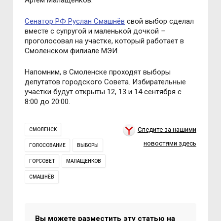
Артём Малащенков.
Сенатор РФ Руслан Смашнёв
свой выбор сделал
вместе с супругой и маленькой дочкой
–
проголосовал на участке, который работает в
Смоленском филиале МЭИ.
Напомним, в Смоленске проходят выборы
депутатов городского Совета. Избирательные
участки будут открыты 12, 13 и 14 сентября с
8:00 до 20:00.
Следите за нашими
СМОЛЕНСК
новостями здесь
ГОЛОСОВАНИЕ
ВЫБОРЫ
ГОРСОВЕТ
МАЛАЩЕНКОВ
СМАШНЁВ
Вы можете разместить эту статью на