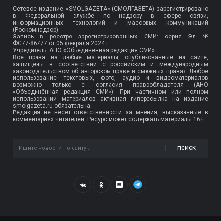
Сетевое издание «SMOLGAZETA» (СМОЛГАЗЕТА) зарегистрировано
в Федеральной службе по надзору в сфере связи,
информационных технологий и массовых коммуникаций
(Роскомнадзор).
Запись в реестре зарегистрированных СМИ: серия Эл №
ФС77-86777
от 05 февраля 2024 г.
Учредитель: АНО «Объединенная редакция СМИ».
Все права на любые материалы, опубликованные на сайте,
защищены в соответствии с российским и международным
законодательством об авторском праве и смежных правах. Любое
использование текстовых, фото, аудио и видеоматериалов
возможно только с согласия правообладателя (АНО
«Объединённая редакция СМИ»). При частичном или полном
использовании материалов активная гиперссылка на издание
smolgazeta.ru обязательна.
Редакция не несет ответственности за мнения, высказанные в
комментариях читателей. Ресурс может содержать материалы 16+.
ПОИСК