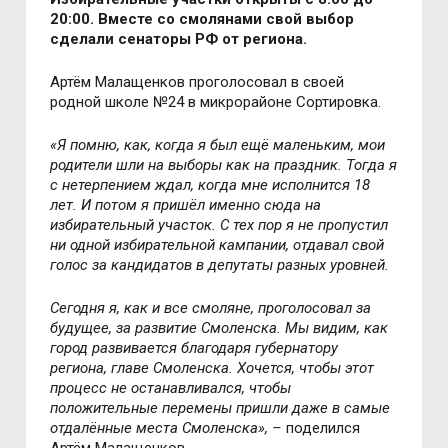
20:00. Вместе со смолянами свой выбор
сделали сенаторы РФ от региона.
Артём Малащенков проголосовал в своей
родной школе №24 в микрорайоне Сортировка.
«Я помню, как, когда я был ещё маленьким, мои
родители шли на выборы как на праздник. Тогда я
с нетерпением ждал, когда мне исполнится 18
лет. И потом я пришёл именно сюда на
избирательный участок. С тех пор я не пропустил
ни одной избирательной кампании, отдавал свой
голос за кандидатов в депутаты разных уровней.
Сегодня я, как и все смоляне, проголосовал за
будущее, за развитие Смоленска. Мы видим, как
город развивается благодаря губернатору
региона, главе Смоленска. Хочется, чтобы этот
процесс не останавливался, чтобы
положительные перемены пришли даже в самые
отдалённые места Смоленска»,
–
поделился