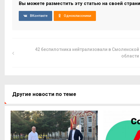
Вы можете разместить эту статью на своей стран
ВКонтакте
Одноклассники
42 беспилотника нейтрализовали в Смоленской
области
Другие новости по теме