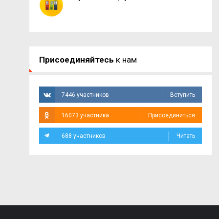
Присоединяйтесь
к нам
7446 участников
Вступить
16073 участника
Присоединиться
688 участников
Читать