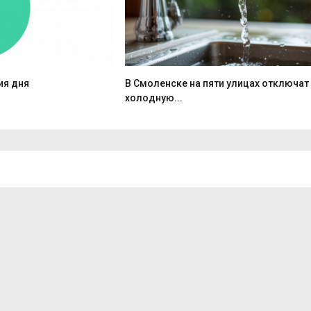
ия дня
В Смоленске на пяти улицах отключат
холодную...