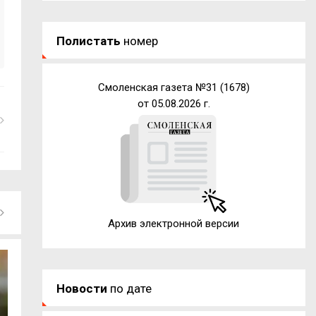
Полистать
номер
Смоленская газета №31 (1678)
от 05.08.2026 г.
Архив электронной версии
Новости
по дате