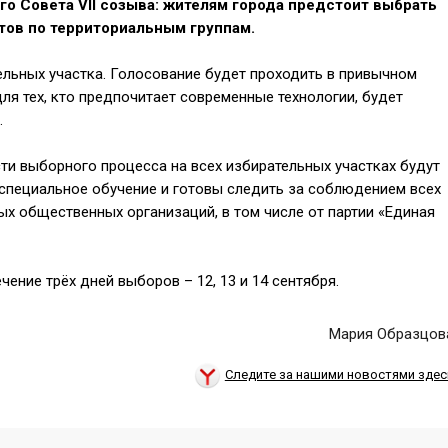
о Совета VII созыва: жителям города предстоит выбрать
тов по территориальным группам.
ельных участка. Голосование будет проходить в привычном
для тех, кто предпочитает современные технологии, будет
.
ти выборного процесса на всех избирательных участках будут
специальное обучение и готовы следить за соблюдением всех
ых общественных организаций, в том числе от партии «Единая
чение трёх дней выборов – 12, 13 и 14 сентября.
Мария Образцов
Следите за нашими новостями здес