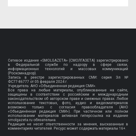
Сетевое издание «SMOLGAZETA» (СМОЛГАЗЕТА) зарегистрировано
в Федеральной службе по надзору в сфере связи,
информационных технологий и массовых коммуникаций
(Роскомнадзор).
Запись в реестре зарегистрированных СМИ: серия Эл №
ФС77-86777
от 05 февраля 2024 г.
Учредитель: АНО «Объединенная редакция СМИ».
Все права на любые материалы, опубликованные на сайте,
защищены в соответствии с российским и международным
законодательством об авторском праве и смежных правах. Любое
использование текстовых, фото, аудио и видеоматериалов
возможно только с согласия правообладателя (АНО
«Объединённая редакция СМИ»). При частичном или полном
использовании материалов активная гиперссылка на издание
smolgazeta.ru обязательна.
Редакция не несет ответственности за мнения, высказанные в
комментариях читателей. Ресурс может содержать материалы 16+.