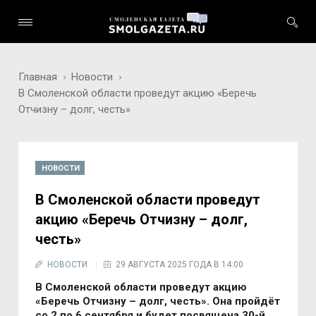
Главная
Новости
В Смоленской области проведут акцию «Беречь
Отчизну – долг, честь»
НОВОСТИ
В Смоленской области проведут
акцию «Беречь Отчизну – долг,
честь»
НОВОСТИ
29 АВГУСТА 2025 ГОДА В 14:00
В Смоленской области проведут акцию
«Беречь Отчизну – долг, честь». Она пройдёт
со 2 по 6 сентября и будет посвящена 30-й