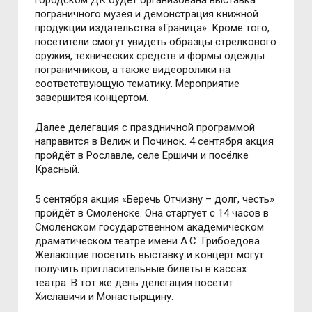
городском ДК будет организована выставка
пограничного музея и демонстрация книжной
продукции издательства «Граница». Кроме того,
посетители смогут увидеть образцы стрелкового
оружия, технических средств и формы одежды
пограничников, а также видеоролики на
соответствующую тематику. Мероприятие
завершится концертом.
Далее делегация с праздничной программой
направится в Велиж и Починок. 4 сентября акция
пройдёт в Рославле, селе Ершичи и посёлке
Красный.
5 сентября акция «Беречь Отчизну – долг, честь»
пройдёт в Смоленске. Она стартует с 14 часов в
Смоленском государственном академическом
драматическом театре имени А.С. Грибоедова.
Желающие посетить выставку и концерт могут
получить пригласительные билеты в кассах
театра. В тот же день делегация посетит
Хиславичи и Монастырщину.