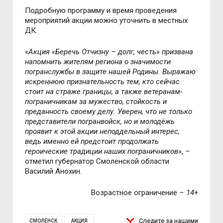
Подробную программу и время проведения
мероприятий акции можно уточнить в местных
ДК.
«
Акция «Беречь Отчизну – долг, честь» призвана
напомнить жителям региона о значимости
погранслужбы в защите нашей Родины. Выражаю
искреннюю признательность тем, кто сейчас
стоит на страже границы, а также ветеранам-
пограничникам за мужество, стойкость и
преданность своему делу. Уверен, что не только
представители погранвойск, но и молодёжь
проявит к этой акции неподдельный интерес,
ведь именно ей предстоит продолжать
героические традиции наших пограничников
»,
–
отметил губернатор Смоленской области
Василий Анохин.
Возрастное ограничение
– 14+
Следите за нашими
СМОЛЕНСК
АКЦИЯ