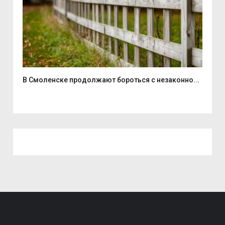
...
В Смоленске продолжают бороться с незаконно...
Дво