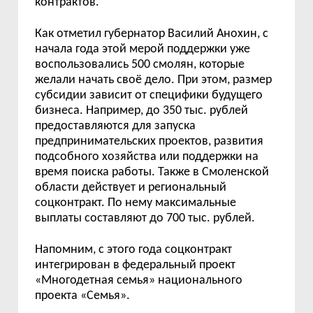
контрактов.
Как отметил губернатор Василий Анохин, с
начала года этой мерой поддержки уже
воспользовались 500 смолян, которые
жела
ли
начать сво
ё
дело.
При этом, р
азмер
субсидии зависит от специфики будущего
бизнеса.
Например, до 350 тыс. рублей
предоставляются для запуска
предпринимательских проектов, развития
подсобного хозяйства или поддержки на
время поиска работы.
Также в Смоленской
области действует и региональный
соцконтракт. По нему максимальные
выплаты составляют до 700 тыс. рублей.
Напомним, с этого года
соцконтракт
интегрирован в федеральный проект
«
Многодетная семья
»
национального
проекта
«
Семья
».