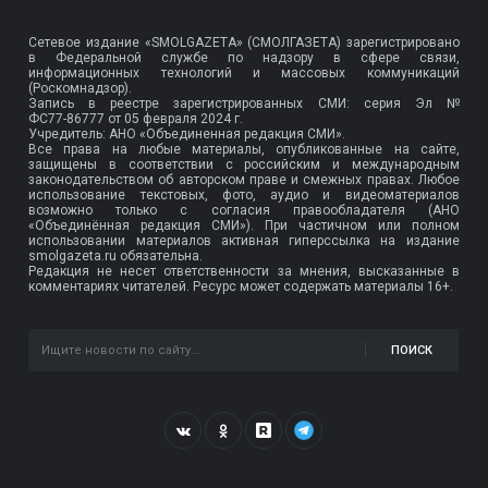
Сетевое издание «SMOLGAZETA» (СМОЛГАЗЕТА) зарегистрировано
в Федеральной службе по надзору в сфере связи,
информационных технологий и массовых коммуникаций
(Роскомнадзор).
Запись в реестре зарегистрированных СМИ: серия Эл №
ФС77-86777
от 05 февраля 2024 г.
Учредитель: АНО «Объединенная редакция СМИ».
Все права на любые материалы, опубликованные на сайте,
защищены в соответствии с российским и международным
законодательством об авторском праве и смежных правах. Любое
использование текстовых, фото, аудио и видеоматериалов
возможно только с согласия правообладателя (АНО
«Объединённая редакция СМИ»). При частичном или полном
использовании материалов активная гиперссылка на издание
smolgazeta.ru обязательна.
Редакция не несет ответственности за мнения, высказанные в
комментариях читателей. Ресурс может содержать материалы 16+.
ПОИСК