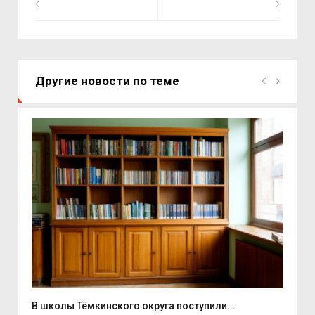
Другие новости по теме
В школы Тёмкинского округа поступили...
На 