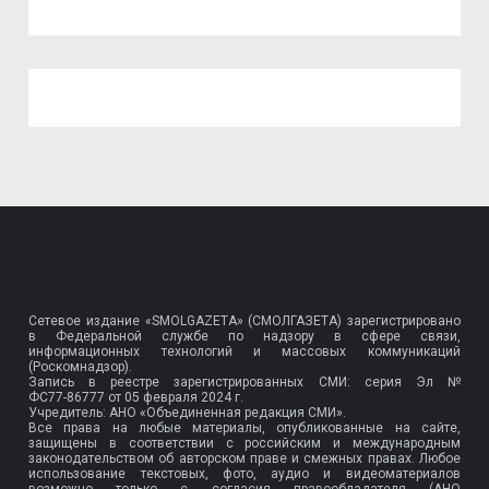
Сетевое издание «SMOLGAZETA» (СМОЛГАЗЕТА) зарегистрировано
в Федеральной службе по надзору в сфере связи,
информационных технологий и массовых коммуникаций
(Роскомнадзор).
Запись в реестре зарегистрированных СМИ: серия Эл №
ФС77-86777
от 05 февраля 2024 г.
Учредитель: АНО «Объединенная редакция СМИ».
Все права на любые материалы, опубликованные на сайте,
защищены в соответствии с российским и международным
законодательством об авторском праве и смежных правах. Любое
использование текстовых, фото, аудио и видеоматериалов
возможно только с согласия правообладателя (АНО