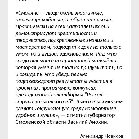
«Смоляне
—
люди очень энергичные,
целеустремлённые, изобретательные.
Практически на всех направлениях они
демонстрируют креативность и
творчество, подкреплённые знаниями и
мастерством, подходят к делу не только с
умом, но и душой, вдохновением. Рад, что
среди них много инициативной молодёжи,
которая умеет не только придумывать, но
и созидать, что убедительно
подтверждают результаты участия в
проектах, программах, конкурсах
президентской платформы
“
Россия
—
страна возможностей
”
. Вместе мы можем
сделать окружающую среду комфортнее,
удобнее и лучше»
,
—
отметил
г
убернатор
Смоленской области Василий Анохин.
Александр Новиков