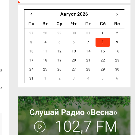
Август 2026
Пн
Вт
Ср
Чт
Пт
Сб
Вс
27
28
29
30
31
1
2
3
4
5
6
7
8
9
10
11
12
13
14
15
16
17
18
19
20
21
22
23
а
24
25
26
27
28
29
30
31
1
2
3
4
5
6
ь