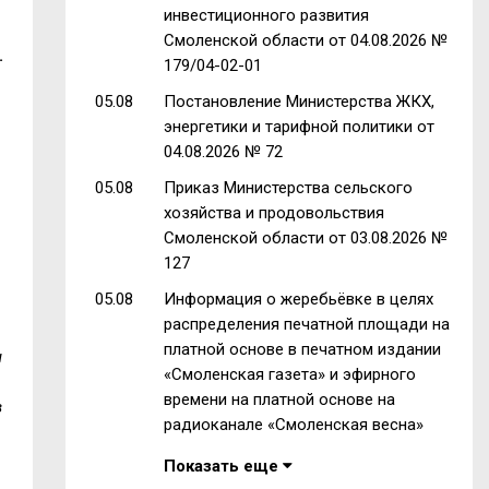
инвестиционного развития
Смоленской области от 04.08.2026 №
.
179/04-02-01
05.08
Постановление Министерства ЖКХ,
энергетики и тарифной политики от
04.08.2026 № 72
05.08
Приказ Министерства сельского
хозяйства и продовольствия
Смоленской области от 03.08.2026 №
127
05.08
Информация о жеребьёвке в целях
распределения печатной площади на
платной основе в печатном издании
ы
«Смоленская газета» и эфирного
времени на платной основе на
в
радиоканале «Смоленская весна»
Показать еще