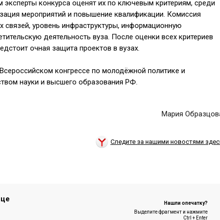
м эксперты конкурса оценят их по ключевым критериям, среди
изация мероприятий и повышение квалификации. Комиссия
х связей, уровень инфраструктуры, информационную
етительскую деятельность вуза. После оценки всех критериев
едстоит очная защита проектов в вузах.
 Всероссийском конгрессе по молодёжной политике и
ством науки и высшего образования РФ.
Мария Образцов
Следите за нашими новостями здес
ице
Нашли опечатку?
Выделите фрагмент и нажмите
Ctrl + Enter