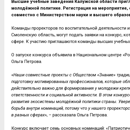
Высшие учебные заведения Калужской области приг
молодёжной политике. Регистрация на мероприятие,
совместно с Министерством науки и высшего образов
Команды проректоров по воспитательной деятельности и
Смоленскую область, могут подать заявки на конкурс, ко
сфере.
К участию приглашаются команды высших учебных 
О запуске конкурса объявила в Национальном центре «Р
Ольга Петрова.
«
Наши совместные проекты с Обществом «Знание» традиц
подготовку мотивированных профессионалов, которые обл
действительно важно для формирования у молодежи крепк
ответственности и социальной активности. В этом конку
развития экосистемы молодёжной политики страны. Увере
борьба внутри номинаций, потому что у нашего проректор
в разных сферах
»,
–
рассказала Ольга Петрова.
Конкурс включает семь основных номинаций: «Патриотиче