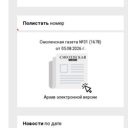
Полистать
номер
Смоленская газета №31 (1678)
от 05.08.2026 г.
.
Архив электронной версии
.
Новости
по дате