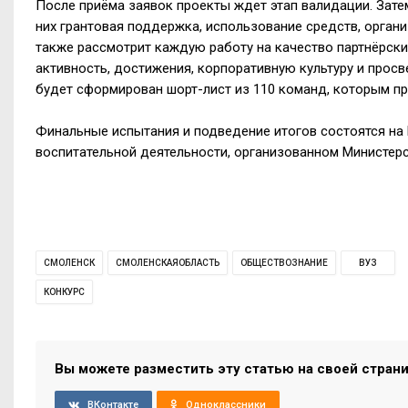
После приёма заявок проекты ждет этап валидации. Зате
них грантовая поддержка, использование средств, орган
также рассмотрит каждую работу на качество партнёрски
активность, достижения, корпоративную культуру и просв
будет сформирован шорт-лист из 110 команд, которым пр
Финальные испытания и подведение итогов состоятся на
воспитательной деятельности, организованном Министер
СМОЛЕНСК
СМОЛЕНСКАЯОБЛАСТЬ
ОБЩЕСТВОЗНАНИЕ
ВУЗ
КОНКУРС
Вы можете разместить эту статью на своей стран
ВКонтакте
Одноклассники