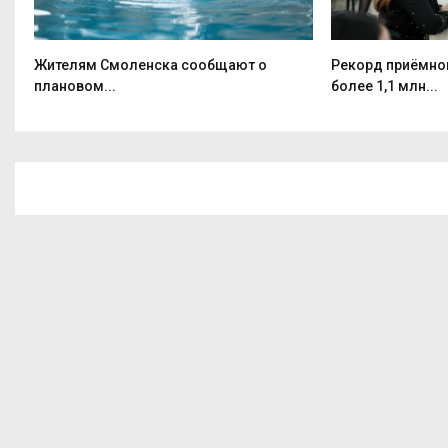
Жителям Смоленска сообщают о
Рекорд приёмно
плановом...
более 1,1 млн...