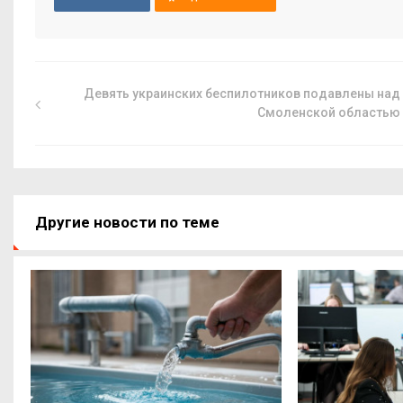
Девять украинских беспилотников подавлены над
Смоленской областью
Другие новости по теме