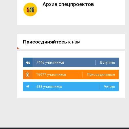
Архив спецпроектов
Присоединяйтесь
к нам
7446 участников
Вступить
16077 участников
Присоединиться
688 участников
Читать