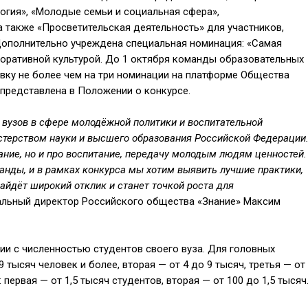
логия», «Молодые семьи и социальная сфера»,
 также «Просветительская деятельность» для участников,
Дополнительно учреждена специальная номинация: «Самая
оративной культурой. До 1 октября команды образовательных
вку не более чем на три номинации на платформе Общества
представлена в Положении о конкурсе.
в вузов в сфере молодёжной политики и воспитательной
стерством науки и высшего образования Российской Федерации
вание, но и про воспитание, передачу молодым людям ценностей.
анды, и в рамках конкурса мы хотим выявить лучшие практики,
айдёт широкий отклик и станет точкой роста для
альный директор Российского общества «Знание» Максим
и с численностью студентов своего вуза. Для головных
 тысяч человек и более, вторая — от 4 до 9 тысяч, третья — от
первая — от 1,5 тысяч студентов, вторая — от 100 до 1,5 тысяч