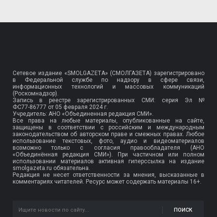
Сетевое издание «SMOLGAZETA» (СМОЛГАЗЕТА) зарегистрировано
в Федеральной службе по надзору в сфере связи,
информационных технологий и массовых коммуникаций
(Роскомнадзор).
Запись в реестре зарегистрированных СМИ: серия Эл №
ФС77-86777
от 05 февраля 2024 г.
Учредитель: АНО «Объединенная редакция СМИ».
Все права на любые материалы, опубликованные на сайте,
защищены в соответствии с российским и международным
законодательством об авторском праве и смежных правах. Любое
использование текстовых, фото, аудио и видеоматериалов
возможно только с согласия правообладателя (АНО
«Объединённая редакция СМИ»). При частичном или полном
использовании материалов активная гиперссылка на издание
smolgazeta.ru обязательна.
Редакция не несет ответственности за мнения, высказанные в
комментариях читателей. Ресурс может содержать материалы 16+.
ПОИСК