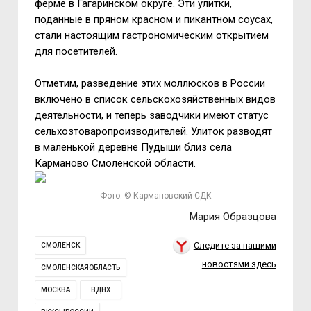
ферме в Гагаринском округе. Эти улитки,
поданные в пряном красном и пикантном соусах,
стали настоящим гастрономическим открытием
для посетителей.
Отметим, разведение этих моллюсков в России
включено в список сельскохозяйственных видов
деятельности, и теперь заводчики имеют статус
сельхозтоваропроизводителей. Улиток разводят
в маленькой деревне Пудыши близ села
Карманово Смоленской области.
Фото: © Кармановский СДК
Мария Образцова
Следите за нашими
СМОЛЕНСК
новостями здесь
СМОЛЕНСКАЯОБЛАСТЬ
МОСКВА
ВДНХ