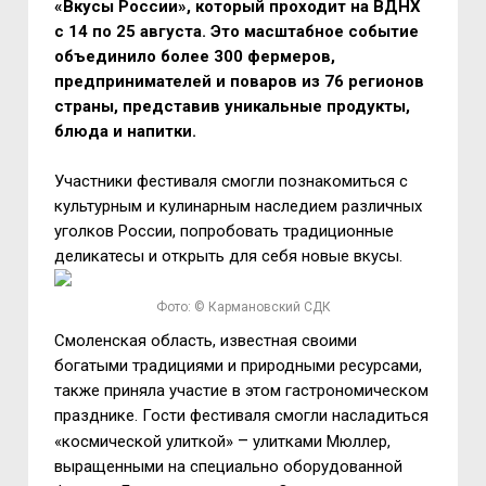
«Вкусы России», который проходит на ВДНХ
с 14 по 25 августа. Это масштабное событие
объединило более 300 фермеров,
предпринимателей и поваров из 76 регионов
страны, представив уникальные продукты,
блюда и напитки.
Участники фестиваля смогли познакомиться с
культурным и кулинарным наследием различных
уголков России, попробовать традиционные
деликатесы и открыть для себя новые вкусы.
Фото: © Кармановский СДК
Смоленская область, известная своими
богатыми традициями и природными ресурсами,
также приняла участие в этом гастрономическом
празднике. Гости фестиваля смогли насладиться
–
«космической улиткой»
улитками Мюллер,
выращенными на специально оборудованной