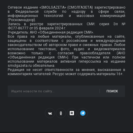
Сетевое издание «SMOLGAZETA» (СМОЛГАЗЕТА) зарегистрировано
в Федеральной службе по надзору в сфере связи,
информационных технологий и массовых коммуникаций
(Роскомнадзор).
Запись в реестре зарегистрированных СМИ: серия Эл №
ФС77-86777
от 05 февраля 2024 г.
Учредитель: АНО «Объединенная редакция СМИ».
Все права на любые материалы, опубликованные на сайте,
защищены в соответствии с российским и международным
законодательством об авторском праве и смежных правах. Любое
использование текстовых, фото, аудио и видеоматериалов
возможно только с согласия правообладателя (АНО
«Объединённая редакция СМИ»). При частичном или полном
использовании материалов активная гиперссылка на издание
smolgazeta.ru обязательна.
Редакция не несет ответственности за мнения, высказанные в
комментариях читателей. Ресурс может содержать материалы 16+.
ПОИСК