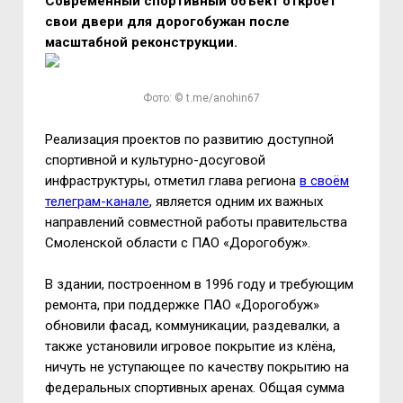
Современный спортивный объект откроет
свои двери для дорогобужан после
масштабной реконструкции.
Фото: © t.me/anohin67
Реализация проектов по развитию доступной
спортивной и культурно-досуговой
инфраструктуры, отметил глава региона
в своём
телеграм-канале
, является одним их важных
направлений совместной работы правительства
Смоленской области с ПАО «Дорогобуж».
В здании, построенном в 1996 году и требующим
ремонта, при поддержке ПАО «Дорогобуж»
обновили фасад, коммуникации, раздевалки, а
также установили игровое покрытие из клёна,
ничуть не уступающее по качеству покрытию на
федеральных спортивных аренах. Общая сумма