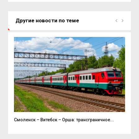
Другие новости по теме
Смоленск – Витебск – Орша: трансграничное...
В С