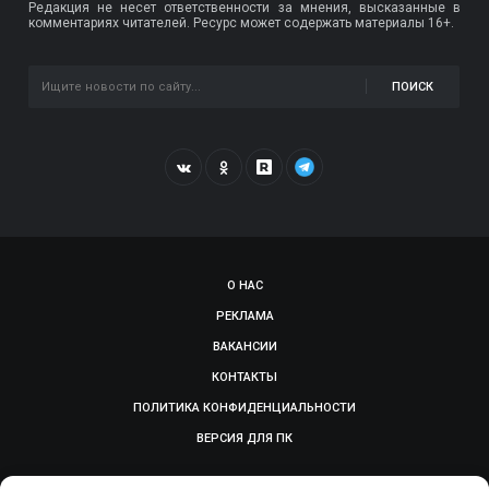
Редакция не несет ответственности за мнения, высказанные в
комментариях читателей. Ресурс может содержать материалы 16+.
ПОИСК
О НАС
РЕКЛАМА
ВАКАНСИИ
КОНТАКТЫ
ПОЛИТИКА КОНФИДЕНЦИАЛЬНОСТИ
ВЕРСИЯ ДЛЯ ПК