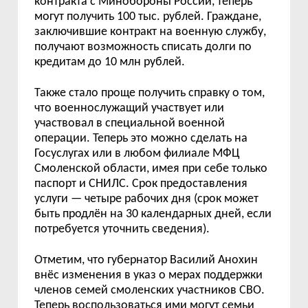
контракта с Минобороны России, теперь
могут получить 100 тыс. рублей. Граждане,
заключившие контракт на военную службу,
получают возможность списать долги по
кредитам до 10 млн рублей.
Также стало проще получить справку о том,
что военнослужащий участвует или
участвовал в специальной военной
операции. Теперь это можно сделать на
Госуслугах или в любом филиале МФЦ
Смоленской области, имея при себе только
паспорт и СНИЛС. Срок предоставления
услуги — четыре рабочих дня (срок может
быть продлён на 30 календарных дней, если
потребуется уточнить сведения).
Отметим, что губернатор Василий Анохин
внёс изменения в указ о мерах поддержки
членов семей смоленских участников СВО.
Теперь воспользоваться ими могут семьи