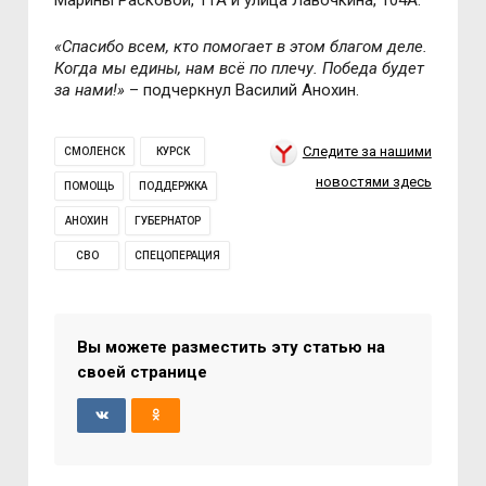
Марины Расковой, 11А и улица Лавочкина, 104А.
«Спасибо всем, кто помогает в этом благом деле.
Когда мы едины, нам всё по плечу. Победа будет
за нами!»
– подчеркнул Василий Анохин.
Следите за нашими
СМОЛЕНСК
КУРСК
новостями здесь
ПОМОЩЬ
ПОДДЕРЖКА
АНОХИН
ГУБЕРНАТОР
СВО
СПЕЦОПЕРАЦИЯ
Вы можете разместить эту статью на
своей странице