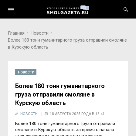
Главная
Новости
Более 180 тонн гуманитарного груза отправили смоляне
в Курскую область
НОВОСТИ
Более 180 тонн гуманитарного
груза отправили смоляне в
Курскую область
НОВОСТИ
18 АВГУСТА 2025 ГОДА В 16:41
Более 180 тонн гуманитарного груза отправили
смоляне в Курскую область за время с начала
атак украинских неонацистов на курское