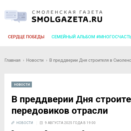
СЕРДЦЕ ПОБЕДЫ
СЕМЕЙНЫЙ АЛЬБОМ #МНОГОСЧАСТ
Главная
Новости
В преддверии Дня строителя в Смолен
НОВОСТИ
В преддверии Дня строите
передовиков отрасли
НОВОСТИ
9 АВГУСТА 2025 ГОДА В 19:00