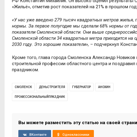
РФ Константин Михайлик. Он высоко оценил результаты 
«Жильё», отметив рост показателей на 21% в прошлом год
«У нас уже введено 279 тысяч квадратных метров жилья, 
нормы. За первое полугодие мы сделали 68% нормы от го
показатели Смоленской области. Они выше среднероссийс
Смоленской области 34 квадратных метра приходится на о
2030 году. Это хорошие показатели»,
– подчеркнул Констан
Кроме того, глава города Смоленска Александр Новиков 
строительной профессии областного центра и поздравил
праздником.
СМОЛЕНСК
ДЕНЬСТРОИТЕЛЯ
ГУБЕРНАТОР
АНОХИН
ПРОФЕССИОНАЛЬНЫЙПРАЗДНИК
Вы можете разместить эту статью на своей стран
ВКонтакте
Одноклассники