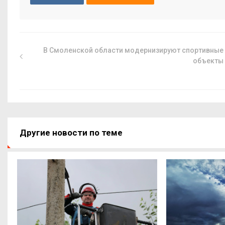
В Смоленской области модернизируют спортивные
объекты
Другие новости по теме