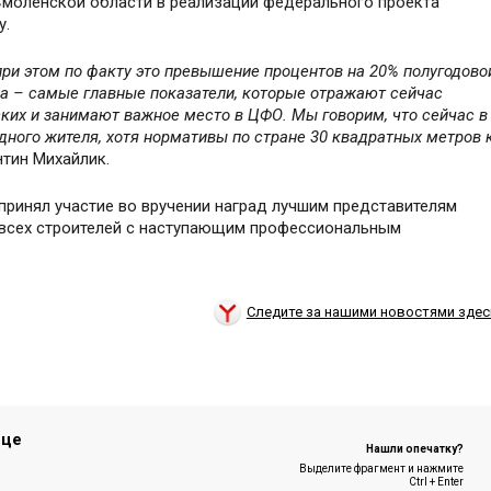
Смоленской области в реализации федерального проекта
у.
при этом по факту это превышение процентов на 20% полугодово
да – самые главные показатели, которые отражают сейчас
ких и занимают важное место в ЦФО. Мы говорим, что сейчас в
дного жителя, хотя нормативы по стране 30 квадратных метров 
тин Михайлик.
принял участие во вручении наград лучшим представителям
 всех строителей с наступающим профессиональным
Следите за нашими новостями здес
ице
Нашли опечатку?
Выделите фрагмент и нажмите
Ctrl + Enter