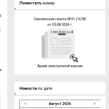
Полистать
номер
й
Смоленская газета №31 (1678)
от 05.08.2026 г.
к
Архив электронной версии
ь
Новости
по дате
Август 2026