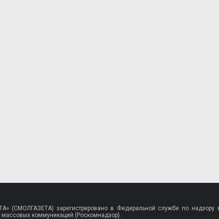
A» (СМОЛГАЗЕТА) зарегистрировано в Федеральной службе по надзору в
 массовых коммуникаций (Роскомнадзор).