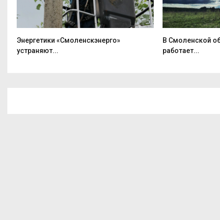
Энергетики «Смоленскэнерго»
В Смоленской об
устраняют...
работает...