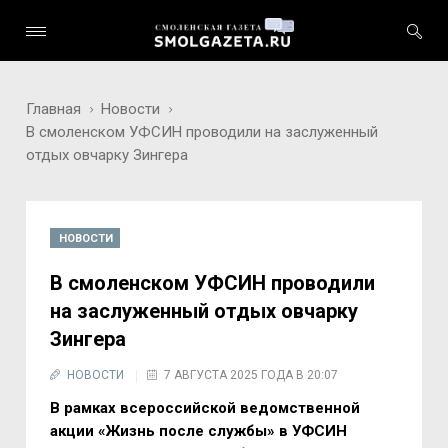
Главная
Новости
В смоленском УФСИН проводили на заслуженный
отдых овчарку Зингера
НОВОСТИ
В смоленском УФСИН проводили
на заслуженный отдых овчарку
Зингера
НОВОСТИ
7 АВГУСТА 2025 ГОДА В 20:07
В рамках всероссийской ведомственной
акции «Жизнь после службы» в УФСИН