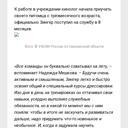
К работе в учреждении кинолог начала приучать
своего питомца с трёхмесячного возраста,
официально Зингер поступил на службу в 8
месяцев.
Фото: © УФСИН России по Смоленской области
«
Все команды он буквально схватывал на лету,
–
вспоминает Надежда Мешкова. –
Будучи очень
активным и смышленым, Зингер легко и быстро
освоил общий и специальный курсы дрессировки.
Изо дня в день на тренировках он оттачивал свои
навыки, усердно выполнял служебные
обязанности, но в какой-то момент мы с ним
поняли: чтобы в итоге не заскучать и развиваться
дальше, надо придумать что-то новенькое и
необычное. И, когда я задумала научить