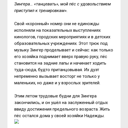
Зингера… «танцевать», мой пёс с удовольствием
приступил к тренировкам
».
Свой «коронный» номер они не единожды
исполняли на показательных выступлениях
кинологов, городских мероприятиях и в детских
образовательных учреждениях. Этот трюк под
музыку Зингер проделывает и сейчас: как только
его хозяйка поднимает вверх правую руку, пёс
становится на задние лапы и начинает ходить
туда-сюда, будто пританцовывая. Их дуэт
непременно вызывает восторг не только у
маленьких, но даже и у взрослых зрителей.
Этим летом трудовые будни для Зингера
закончились, и он ушёл на заслуженный отдых
ввиду достижения предельного возраста. Жить
пёс остался дома у своей хозяйки Надежды.