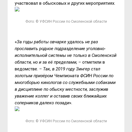
участвовал в обысковых и других мероприятиях.
Фото: © УФСИН России по Смоленской области
«
За годы работы овчарке удалось не раз
прославить родное подразделение уголовно-
исполнительной системы не только в Смоленской
области, но и за её пределами,
– отметили в
ведомстве. –
Так, в 2019 году Зингер стал
золотым призёром Чемпионата ФСИН России по
многоборью кинологов со служебными собаками
в дисциплине по обыску местности, заслужив
уважение коллег и оставив своих ближайших
соперников далеко позади
».
Фото: © УФСИН России по Смоленской области