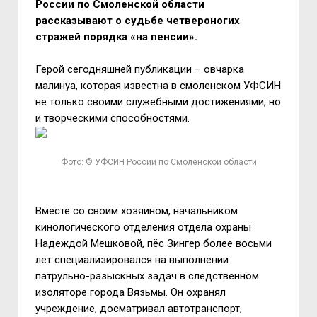
России по Смоленской области
рассказывают о судьбе четвероногих
стражей порядка «на пенсии».
Герой сегодняшней публикации – овчарка
малинуа, которая известна в смоленском УФСИН
не только своими служебными достижениями, но
и творческими способностями.
Фото: © УФСИН России по Смоленской области
Вместе со своим хозяином, начальником
кинологического отделения отдела охраны
Надеждой Мешковой, пёс Зингер более восьми
лет специализировался на выполнении
патрульно-разыскных задач в следственном
изоляторе города Вязьмы. Он охранял
учреждение, досматривал автотранспорт,