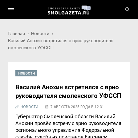
Главная
Новости
Василий Анохин встретился с врио руководителя
смоленского УФССП
НОВОСТИ
Василий Анохин встретился с врио
руководителя смоленского УФССП
НОВОСТИ
7 АВГУСТА 2025 ГОДА В 12:31
Губернатор Смоленской области Василий
Анохин провёл встречу с врио руководителя
регионального управления
Федеральной
службы судебных приставов
Евгением