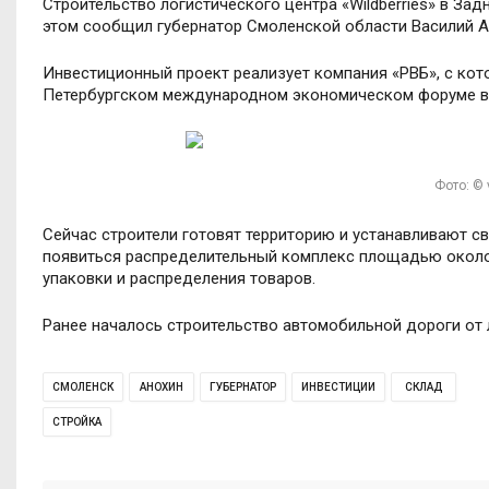
Строительство логистического центра «Wildberries» в За
этом сообщил губернатор Смоленской области Василий А
Инвестиционный проект реализует компания «РВБ», с кот
Петербургском международном экономическом форуме в
Фото: ©
Сейчас строители готовят территорию и устанавливают с
появиться распределительный комплекс площадью около 1
упаковки и распределения товаров.
Ранее началось строительство автомобильной дороги от 
СМОЛЕНСК
АНОХИН
ГУБЕРНАТОР
ИНВЕСТИЦИИ
СКЛАД
СТРОЙКА