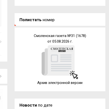
Полистать
номер
Смоленская газета №31 (1678)
от 05.08.2026 г.
Архив электронной версии
Новости
по дате