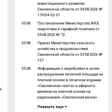
инвестиционного развития
Смоленской области от 04.08.2026 №
179/04-02-01
05.08
Постановление Министерства ЖКХ,
энергетики и тарифной политики от
04.08.2026 № 72
05.08
Приказ Министерства сельского
хозяйства и продовольствия
Смоленской области от 03.08.2026 №
127
05.08
Информация о жеребьёвке в целях
распределения печатной площади на
платной основе в печатном издании
«Смоленская газета» и эфирного
ь
времени на платной основе на
радиоканале «Смоленская весна»
Показать еще