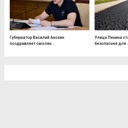
т
Губернатор Василий Анохин
Улица Ленина ст
поздравляет смолян...
безопаснее для..