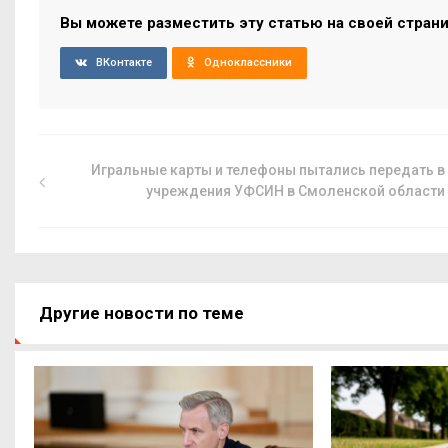
Вы можете разместить эту статью на своей стран
ВКонтакте
Одноклассники
Игральные карты и телефоны пытались передать в
учреждения УФСИН в Смоленской области
Другие новости по теме