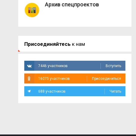
Архив спецпроектов
Присоединяйтесь
к нам
7446 участников
Вступить
16075 участников
Присоединиться
688 участников
Читать