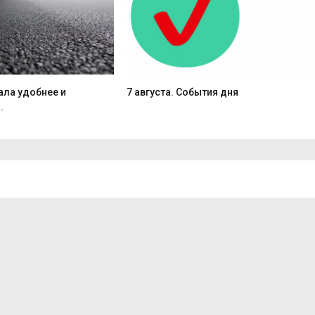
ала удобнее и
7 августа. События дня
.