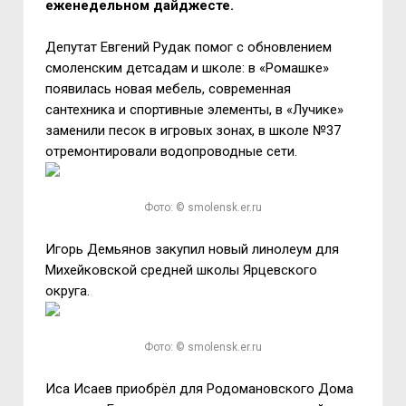
еженедельном дайджесте.
Депутат Евгений Рудак помог с обновлением
смоленским детсадам и школе: в «Ромашке»
появилась новая мебель, современная
сантехника и спортивные элементы, в «Лучике»
заменили песок в игровых зонах, в школе №37
отремонтировали водопроводные сети.
Фото: © smolensk.er.ru
Игорь Демьянов закупил новый линолеум для
Михейковской средней школы Ярцевского
округа.
Фото: © smolensk.er.ru
Иса Исаев приобрёл для Родомановского Дома