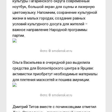
культуры Гагаринского округа современный
ноутбук, большой экран для сцены и лазерную
цветомузыку. Напомним, сохранение культурной
жизни в малых городах, создание равных
условий культурного досуга для жителей
–
важное направление Народной программы
партии.
Фото: © smolensk.er.ru
Ольга Васильева в очередной раз выделила
средства для Волонтёрского центра в Ярцеве:
активистки приобретут необходимые материалы
для плетения масксетей и пошива амуниции.
Фото: © smolensk.er.ru
Дмитрий Титов вместе с починковцами отметил