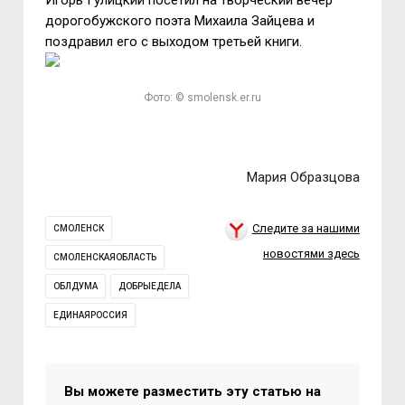
Игорь Гулицкий посетил на творческий вечер
дорогобужского поэта Михаила Зайцева и
поздравил его с выходом третьей книги.
Фото: © smolensk.er.ru
Мария Образцова
Следите за нашими
СМОЛЕНСК
новостями здесь
СМОЛЕНСКАЯОБЛАСТЬ
ОБЛДУМА
ДОБРЫЕДЕЛА
ЕДИНАЯРОССИЯ
Вы можете разместить эту статью на