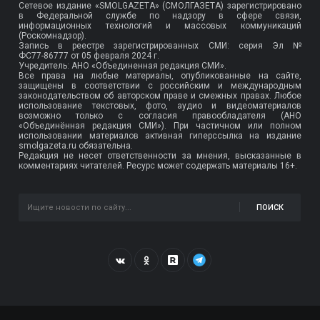
Сетевое издание «SMOLGAZETA» (СМОЛГАЗЕТА) зарегистрировано
в Федеральной службе по надзору в сфере связи,
информационных технологий и массовых коммуникаций
(Роскомнадзор).
Запись в реестре зарегистрированных СМИ: серия Эл №
ФС77-86777
от 05 февраля 2024 г.
Учредитель: АНО «Объединенная редакция СМИ».
Все права на любые материалы, опубликованные на сайте,
защищены в соответствии с российским и международным
законодательством об авторском праве и смежных правах. Любое
использование текстовых, фото, аудио и видеоматериалов
возможно только с согласия правообладателя (АНО
«Объединённая редакция СМИ»). При частичном или полном
использовании материалов активная гиперссылка на издание
smolgazeta.ru обязательна.
Редакция не несет ответственности за мнения, высказанные в
комментариях читателей. Ресурс может содержать материалы 16+.
ПОИСК