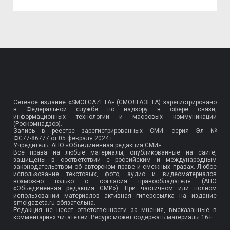
Сетевое издание «SMOLGAZETA» (СМОЛГАЗЕТА) зарегистрировано
в Федеральной службе по надзору в сфере связи,
информационных технологий и массовых коммуникаций
(Роскомнадзор).
Запись в реестре зарегистрированных СМИ: серия Эл №
ФС77-86777
от 05 февраля 2024 г.
Учредитель: АНО «Объединенная редакция СМИ».
Все права на любые материалы, опубликованные на сайте,
защищены в соответствии с российским и международным
законодательством об авторском праве и смежных правах. Любое
использование текстовых, фото, аудио и видеоматериалов
возможно только с согласия правообладателя (АНО
«Объединённая редакция СМИ»). При частичном или полном
использовании материалов активная гиперссылка на издание
smolgazeta.ru обязательна.
Редакция не несет ответственности за мнения, высказанные в
комментариях читателей. Ресурс может содержать материалы 16+.