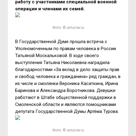
работу с участниками специальной военной
операции и членами их семей.
Фото: © avturow.ru
В Государственной Думе прошла встреча с
Уполномоченным по правам человека в России
Татьяной Москальковой. В ходе своего
выступления Татьяна Николаевна наградила
благодарностями «За вклад в дело защиты прав
и свобод человека и гражданина» ряд граждан, в
их числе и смолянки Вероника Касаткина, Ирина
Баринова и Александра Воротникова. Девушки
работают в Штабе общественной поддержки в
Смоленской области и являются помощниками
депутата Государственной Думы Артёма Турова.
Фото: © avturow.ru