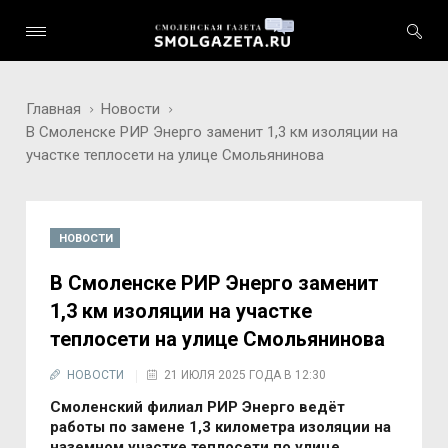
Главная
Новости
В Смоленске РИР Энерго заменит 1,3 км изоляции на
участке теплосети на улице Смольянинова
НОВОСТИ
В Смоленске РИР Энерго заменит
1,3 км изоляции на участке
теплосети на улице Смольянинова
НОВОСТИ
21 ИЮЛЯ 2025 ГОДА В 12:30
Смоленский филиал РИР Энерго ведёт
работы по замене 1,3 километра изоляции на
наземном участке теплосети по улице