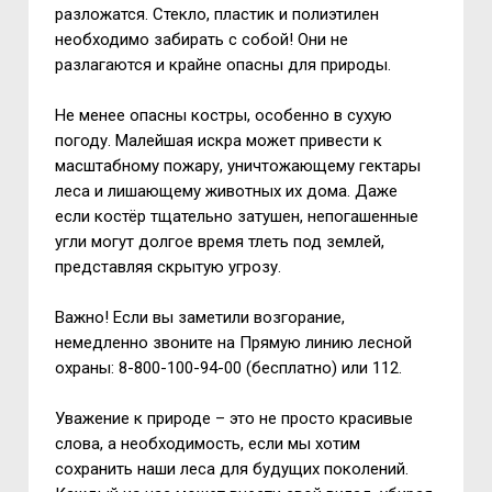
разложатся. Стекло, пластик и полиэтилен
необходимо забирать с собой! Они не
разлагаются и крайне опасны для природы.
Не менее опасны костры, особенно в сухую
погоду. Малейшая искра может привести к
масштабному пожару, уничтожающему гектары
леса и лишающему животных их дома. Даже
если костёр тщательно затушен, непогашенные
угли могут долгое время тлеть под землей,
представляя скрытую угрозу.
Важно! Если вы заметили возгорание,
немедленно звоните на Прямую линию лесной
охраны: 8-800-100-94-00 (бесплатно) или 112.
Уважение к природе – это не просто красивые
слова, а необходимость, если мы хотим
сохранить наши леса для будущих поколений.