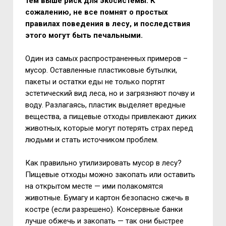
тем выше риск для экосистемы. К
сожалению, не все помнят о простых
правилах поведения в лесу, и последствия
этого могут быть печальными.
Один из самых распространенных примеров –
мусор. Оставленные пластиковые бутылки,
пакеты и остатки еды не только портят
эстетический вид леса, но и загрязняют почву и
воду. Разлагаясь, пластик выделяет вредные
вещества, а пищевые отходы привлекают диких
животных, которые могут потерять страх перед
людьми и стать источником проблем.
Как правильно утилизировать мусор в лесу?
Пищевые отходы можно закопать или оставить
на открытом месте — ими полакомятся
животные. Бумагу и картон безопасно сжечь в
костре (если разрешено). Консервные банки
лучше обжечь и закопать — так они быстрее