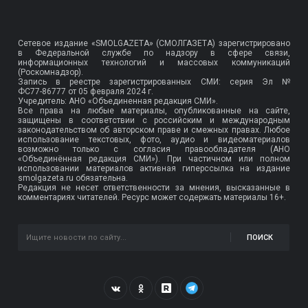
Сетевое издание «SMOLGAZETA» (СМОЛГАЗЕТА) зарегистрировано
в Федеральной службе по надзору в сфере связи,
информационных технологий и массовых коммуникаций
(Роскомнадзор).
Запись в реестре зарегистрированных СМИ: серия Эл №
ФС77-86777
от 05 февраля 2024 г.
Учредитель: АНО «Объединенная редакция СМИ».
Все права на любые материалы, опубликованные на сайте,
защищены в соответствии с российским и международным
законодательством об авторском праве и смежных правах. Любое
использование текстовых, фото, аудио и видеоматериалов
возможно только с согласия правообладателя (АНО
«Объединённая редакция СМИ»). При частичном или полном
использовании материалов активная гиперссылка на издание
smolgazeta.ru обязательна.
Редакция не несет ответственности за мнения, высказанные в
комментариях читателей. Ресурс может содержать материалы 16+.
ПОИСК