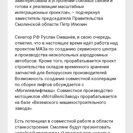
заинтересована в углублении союзных связей и
готова к реализации масштабных
интеграционных проектов»,
– подчеркнул
заместитель председателя Правительства
Смоленской области Пётр Илюхин.
Сенатор РФ Руслан Смашнёв, в свою очередь,
отметил, что в настоящее время идёт работа над
проектом МАЗа по созданию сервисного центра
и производства низкопольных аэродромных
автобусов. Кроме того, прорабатывается проект
строительства складов временного хранения
запчастей для белорусских производителей.
Возможность создания совместной кооперации
по сборке лифтов обсуждается с
«Могилевлифтмаш». Совместное производство
мотоциклов «МотоВелоЗавод» прорабатывается
на базе «Вяземского машиностроительного
завода».
Есть потенциал в совместной работе в области
станкостроения. Смоляне будут презентовать