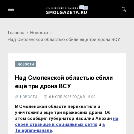
Главная
Новости
Над Смоленской областью сбили ещё три дрона ВСУ
НОВОСТИ
Над Смоленской областью сбили
ещё три дрона ВСУ
НОВОСТИ
6 ИЮЛЯ 2025 ГОДА В 18:00
В Смоленской области перехватили и
уничтожили ещё три вражеских дрона. Об
этом сообщил губернатор Василий Анохин
на
своей странице в социальных сетях
и
в
Telegram-канале
.