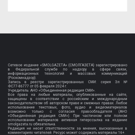
Сетевое издание «SMOLGAZETA» (СМОЛГАЗЕТА) зарегистрировано
в Федеральной службе по надзору в сфере связи,
информационных технологий и массовых коммуникаций
(Роскомнадзор).
Запись в реестре зарегистрированных СМИ: серия Эл №
ФС77-86777
от 05 февраля 2024 г.
Учредитель: АНО «Объединенная редакция СМИ».
Все права на любые материалы, опубликованные на сайте,
защищены в соответствии с российским и международным
законодательством об авторском праве и смежных правах. Любое
использование текстовых, фото, аудио и видеоматериалов
возможно только с согласия правообладателя (АНО
«Объединённая редакция СМИ»). При частичном или полном
использовании материалов активная гиперссылка на издание
smolgazeta.ru обязательна.
Редакция не несет ответственности за мнения, высказанные в
комментариях читателей. Ресурс может содержать материалы 16+.