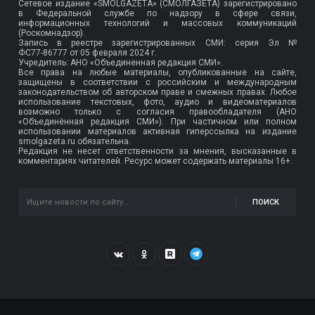
Сетевое издание «SMOLGAZETA» (СМОЛГАЗЕТА) зарегистрировано
в Федеральной службе по надзору в сфере связи,
информационных технологий и массовых коммуникаций
(Роскомнадзор).
Запись в реестре зарегистрированных СМИ: серия Эл №
ФС77-86777
от 05 февраля 2024 г.
Учредитель: АНО «Объединенная редакция СМИ».
Все права на любые материалы, опубликованные на сайте,
защищены в соответствии с российским и международным
законодательством об авторском праве и смежных правах. Любое
использование текстовых, фото, аудио и видеоматериалов
возможно только с согласия правообладателя (АНО
«Объединённая редакция СМИ»). При частичном или полном
использовании материалов активная гиперссылка на издание
smolgazeta.ru обязательна.
Редакция не несет ответственности за мнения, высказанные в
комментариях читателей. Ресурс может содержать материалы 16+.
ПОИСК