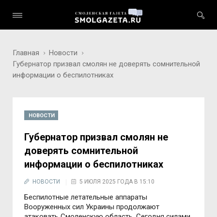
Главная
Новости
Губернатор призвал смолян не доверять сомнительной
информации о беспилотниках
НОВОСТИ
Губернатор призвал смолян не
доверять сомнительной
информации о беспилотниках
НОВОСТИ
5 ИЮЛЯ 2025 ГОДА В 15:10
Беспилотные летательные аппараты
Вооруженных сил Украины продолжают
атаковать Смоленскую область. Сегодня силами