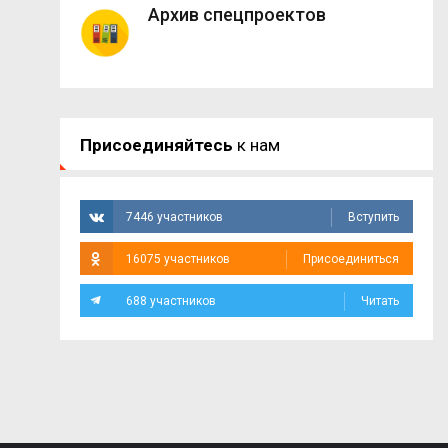
Архив спецпроектов
Присоединяйтесь
к нам
7446 участников
Вступить
16075 участников
Присоединиться
688 участников
Читать