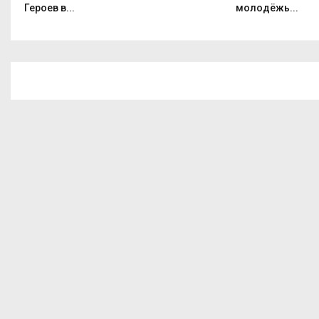
Героев в...
молодёжь...