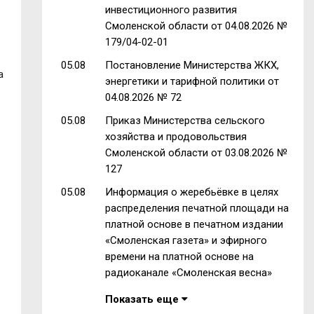
инвестиционного развития
Смоленской области от 04.08.2026 №
179/04-02-01
05.08
Постановление Министерства ЖКХ,
а
энергетики и тарифной политики от
04.08.2026 № 72
05.08
Приказ Министерства сельского
хозяйства и продовольствия
Смоленской области от 03.08.2026 №
127
05.08
Информация о жеребьёвке в целях
распределения печатной площади на
платной основе в печатном издании
«Смоленская газета» и эфирного
времени на платной основе на
радиоканале «Смоленская весна»
Показать еще