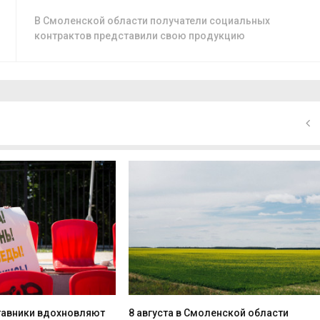
В Смоленской области получатели социальных
контрактов представили свою продукцию
тавники вдохновляют
8 августа в Смоленской области