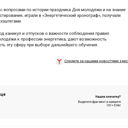
 с вопросами по истории праздника Дня молодёжи и на знание
тирование, играли в «Энергетический хронограф», получали
хэштегами.
од каникул и отпусков о важности соблюдения правил
молодёжи к профессии энергетика, дают возможность
ть эту сферу при выборе дальнейшего обучения.
Следите за нашими новостями здес
ице
Нашли опечатку?
Выделите фрагмент и нажмите
Ctrl + Enter