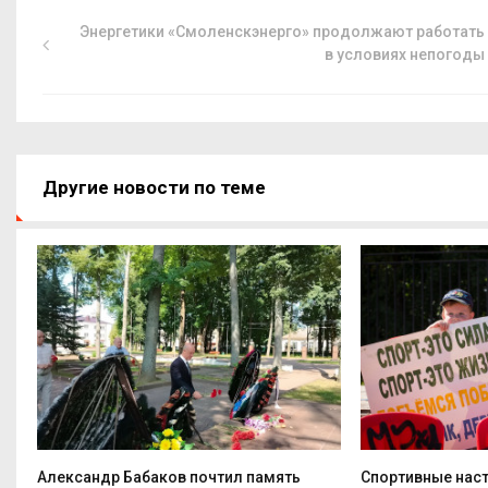
Энергетики «Смоленскэнерго» продолжают работать
в условиях непогоды
Другие новости по теме
Александр Бабаков почтил память
Спортивные нас