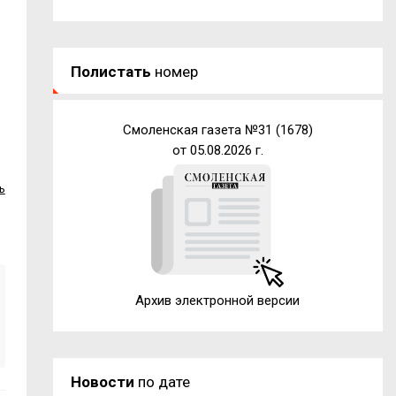
Полистать
номер
Смоленская газета №31 (1678)
от 05.08.2026 г.
ь
Архив электронной версии
Новости
по дате