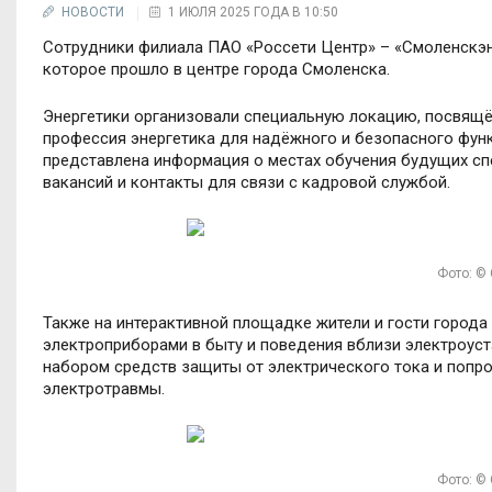
НОВОСТИ
1 ИЮЛЯ 2025 ГОДА В 10:50
Сотрудники филиала ПАО «Россети Центр» – «Смоленскэн
которое прошло в центре города Смоленска.
Энергетики организовали специальную локацию, посвящё
профессия энергетика для надёжного и безопасного фун
представлена информация о местах обучения будущих сп
вакансий и контакты для связи с кадровой службой.
Фото: ©
Также на интерактивной площадке жители и гости города
электроприборами в быту и поведения вблизи электроуст
набором средств защиты от электрического тока и попр
электротравмы.
Фото: ©