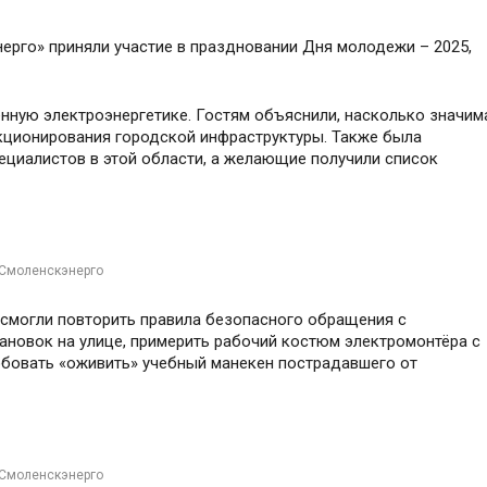
ерго» приняли участие в праздновании Дня молодежи – 2025,
нную электроэнергетике. Гостям объяснили, насколько значим
кционирования городской инфраструктуры. Также была
ециалистов в этой области, а желающие получили список
 Смоленскэнерго
 смогли повторить правила безопасного обращения с
ановок на улице, примерить рабочий костюм электромонтёра с
обовать «оживить» учебный манекен пострадавшего от
 Смоленскэнерго