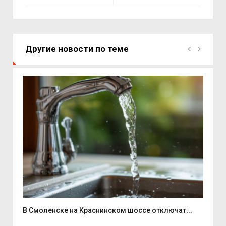
Другие новости по теме
В Смоленске на Краснинском шоссе отключат...
Люб