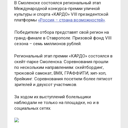
В Смоленске состоялся региональный этап
Международной конкурса-премии уличной
культуры и спорта «КАРДО» VIII президентской
платформы
«Россия – страна возможностей»
.
Победители отбора представят свой регион на
гранд-финале в Ставрополе. Призовой фонд VIII
сезона – семь миллионов рублей.
Региональный этап премии «КАРДО» состоялся в
скейт-парке Смоленска. Соревнования прошли
по нескольким направлениям: скейтбординг,
трюковой самокат, ВМХ, ГРАФФИТИ, хип-хоп,
брейкинг. Соревнования посетили более пятисот
зрителей и двухсот участников.
За ходом их выступлений болельщики
наблюдали не только на площадке, но и в
социальных сетях.