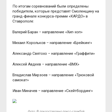
По итогам соревнований были определены
победители, которые представят Смоленщину на
гранд-финале конкурса-премии «КАРДО» в
Ставрополе:
Валерий Баран – направление «Хип-хоп»
Михаил Корольков – направление «Брейкинг»
Александр Святохо – направление «Граффити»
Алексей Авдеев – направление «BMX»
Владислав Мирзоев – направление «Трюковой
самокат»
Иван Миначев – направление «Скейтбординг»
Фото: © предоставлено пресс-службой