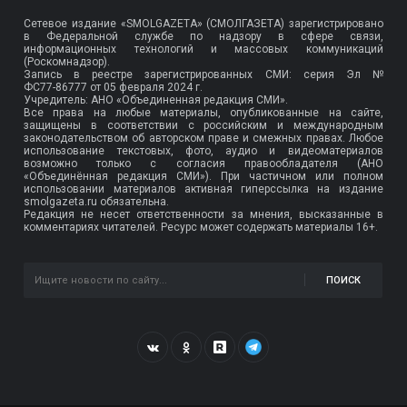
Сетевое издание «SMOLGAZETA» (СМОЛГАЗЕТА) зарегистрировано
в Федеральной службе по надзору в сфере связи,
информационных технологий и массовых коммуникаций
(Роскомнадзор).
Запись в реестре зарегистрированных СМИ: серия Эл №
ФС77-86777
от 05 февраля 2024 г.
Учредитель: АНО «Объединенная редакция СМИ».
Все права на любые материалы, опубликованные на сайте,
защищены в соответствии с российским и международным
законодательством об авторском праве и смежных правах. Любое
использование текстовых, фото, аудио и видеоматериалов
возможно только с согласия правообладателя (АНО
«Объединённая редакция СМИ»). При частичном или полном
использовании материалов активная гиперссылка на издание
smolgazeta.ru обязательна.
Редакция не несет ответственности за мнения, высказанные в
комментариях читателей. Ресурс может содержать материалы 16+.
ПОИСК