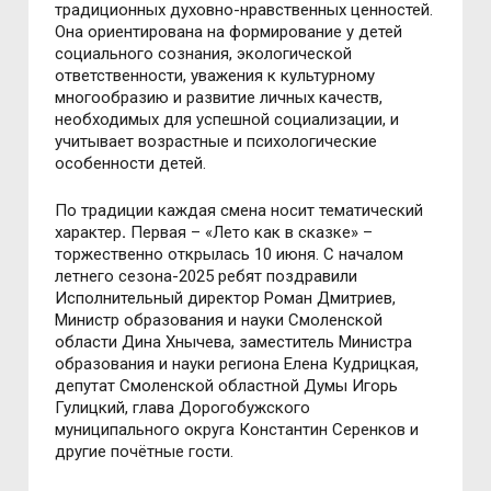
традиционных духовно-нравственных ценностей.
Она ориентирована на формирование у детей
социального сознания, экологической
ответственности, уважения к культурному
многообразию и развитие личных качеств,
необходимых для успешной социализации, и
учитывает возрастные и психологические
особенности детей.
По традиции каждая смена носит тематический
характер
.
Первая
–
«Лето как в сказке»
–
торжественно открылась 10 июня. С началом
летнего сезона-2025 ребят поздравили
Исполнительный директор Роман Дмитриев,
Министр образования и науки Смоленской
области Дина Хнычева, заместитель Министра
образования и науки региона Елена Кудрицкая,
депутат Смоленской областной Думы Игорь
Гулицкий, глава Дорогобужского
муниципального округа Константин Серенков и
другие почётные гости.