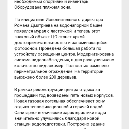
необходимый спортивный инвентарь.
Оборудована пляжная зона.
По инициативе Исполнительного директора
Романа Дмитриева на водонапорной башне
появился мурал с ласточкой, и теперь этот
знаковый объект ЦО станет яркой
достопримечательностью и запоминающейся
фотозоной. Проведена большая работа по
устройству освещения центра. Модернизирована
система видеонаблюдения, в два раза увеличено
количество видеокамер. Полностью заменено
периметральное ограждение. На территории
высажено более 200 деревьев.
В рамках реконструкции центра отдыха за
прошедший год возведены пять новых корпусов.
Новая газовая котельная обеспечивает зону
отдыха теплофикационной и горячей водой.
Санитарно-технические характеристики воды
значительно улучшились благодаря новой
станции водоподготовки. Построено здание