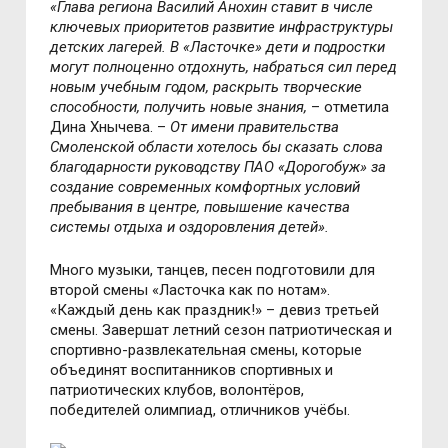
«Глава региона Василий Анохин ставит в числе
ключевых приоритетов развитие инфраструктуры
детских лагерей. В «Ласточке» дети и подростки
могут полноценно отдохнуть, набраться сил перед
новым учебным годом, раскрыть творческие
способности, получить новые знания,
–
отметила
Дина Хнычева.
–
От имени правительства
Смоленской области хотелось бы сказать слова
благодарности руководству ПАО «Дорогобуж» за
создание современных комфортных условий
пребывания в центре, повышение качества
системы отдыха и оздоровления детей».
Много музыки, танцев, песен подготовили для
второй смены «Ласточка как по нотам».
«Каждый день как праздник!»
–
девиз третьей
смены. Завершат летний сезон патриотическая и
спортивно-развлекательная смены, которые
объединят воспитанников спортивных и
патриотических клубов, волонтёров,
победителей олимпиад, отличников учёбы.