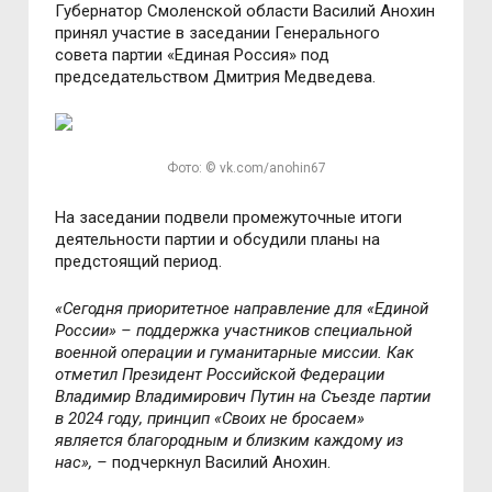
Губернатор Смоленской области Василий Анохин
принял участие в заседании Генерального
совета партии «Единая Россия» под
председательством Дмитрия Медведева.
Фото: © vk.com/anohin67
На заседании подвели промежуточные итоги
деятельности партии и обсудили планы на
предстоящий период.
«Сегодня приоритетное направление для «Единой
России» – поддержка участников специальной
военной операции и гуманитарные миссии. Как
отметил Президент Российской Федерации
Владимир Владимирович Путин на Съезде партии
в 2024 году, принцип «Своих не бросаем»
является благородным и близким каждому из
нас», –
подчеркнул Василий Анохин.