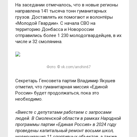
На заседании отмечалось, что в новые регионы
направлена 141 тысяча тонн гуманитарных
грузов. Доставлять их помогают и волонтёры
«Молодой Гвардии». С начала СВО на
территорию Донбасса и Новороссии
отправились более 1 230 молодогвардейцев, в их
числе и 32 смолянина.
Фото: © vk.com/anohin67
Секретарь Генсовета партии Владимир Якушев
отметил, что гуманитарная миссия «Единой
России» будет продолжаться, пока это
необходимо.
«Вместе с депутатами работаем с запросами
людей. В Смоленской области в рамках Народной
программы партии «Единая Россия» в 2024 году
проведены капитальный ремонт восьми школ,
модернизация 11 спортивных объектов, а также