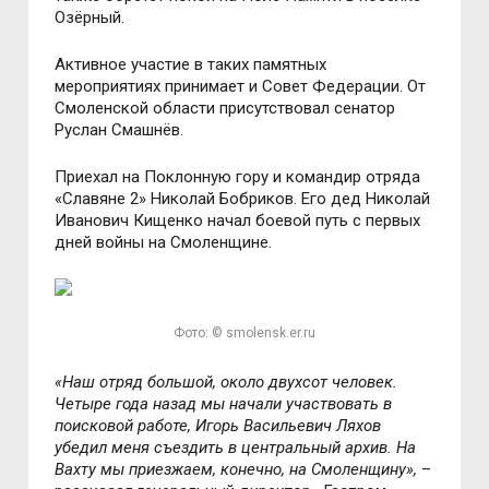
Озёрный.
Активное участие в таких памятных
мероприятиях принимает и Совет Федерации. От
Смоленской области присутствовал сенатор
Руслан Смашнёв.
Приехал на Поклонную гору и командир отряда
«Славяне 2» Николай Бобриков. Его дед Николай
Иванович Кищенко начал боевой путь с первых
дней войны на Смоленщине.
Фото: © smolensk.er.ru
«Наш отряд большой, около двухсот человек.
Четыре года назад мы начали участвовать в
поисковой работе, Игорь Васильевич Ляхов
убедил меня съездить в центральный архив. На
Вахту мы приезжаем, конечно, на Смоленщину»,
–