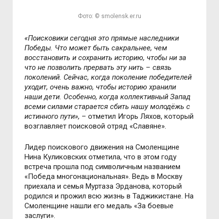
Фото: © smolensk.er.ru
«Поисковики сегодня это прямые наследники
Победы. Что может быть сакральнее, чем
восстановить и сохранить историю, чтобы ни за
что не позволить прервать эту нить – связь
поколений. Сейчас, когда поколение победителей
уходит, очень важно, чтобы историю хранили
наши дети. Особенно, когда коллективный Запад
всеми силами старается сбить нашу молодёжь с
истинного пути»,
– отметил Игорь Ляхов, который
возглавляет поисковой отряд «Славяне».
Лидер поискового движения на Смоленщине
Нина Куликовских отметила, что в этом году
встреча прошла под символичным названием
«Победа многонациональная». Ведь в Москву
приехала и семья Муртаза Эрданова, который
родился и прожил всю жизнь в Таджикистане. На
Смоленщине нашли его медаль «За боевые
заслуги».