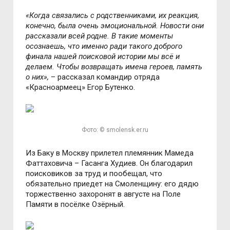
«Когда связались с родственниками, их реакция,
конечно, была очень эмоциональной. Новости они
рассказали всей родне. В такие моменты
осознаешь, что именно ради такого доброго
финала нашей поисковой истории мы всё и
делаем. Чтобы возвращать имена героев, память
о них»,
– рассказал командир отряда
«Красноармеец» Егор Бутенко.
Фото: © smolensk.er.ru
Из Баку в Москву прилетел племянник Мамеда
Фаттаховича – Гасанга Худиев. Он благодарил
поисковиков за труд и пообещал, что
обязательно приедет на Смоленщину: его дядю
торжественно захоронят в августе на Поле
Памяти в посёлке Озёрный.