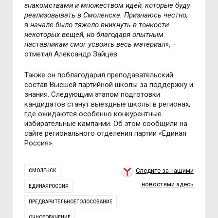
знакомствами и множеством идей, которые буду
реализовывать в Смоленске. Признаюсь честно,
в начале было тяжело вникнуть в тонкости
некоторых вещей, но благодаря опытным
наставникам смог усвоить весь материал»
, –
отметил Александр Зайцев.
Также он поблагодарил преподавательский
состав Высшей партийной школы за поддержку и
знания. Следующим этапом подготовки
кандидатов станут выездные школы в регионах,
где ожидаются особенно конкурентные
избирательные кампании. Об этом сообщили на
сайте регионального отделения партии
«Единая
Россия».
Следите за нашими
СМОЛЕНСК
новостями здесь
ЕДИНАЯРОССИЯ
ПРЕДВАРИТЕЛЬНОЕГОЛОСОВАНИЕ
ОЧНОЕОБУЧЕНИЕ