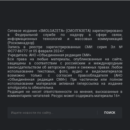
Сетевое издание «SMOLGAZETA» (СМОЛГАЗЕТА) зарегистрировано
в Федеральной службе по надзору в сфере связи,
информационных технологий и массовых коммуникаций
(Роскомнадзор).
Запись в реестре зарегистрированных СМИ: серия Эл №
ФС77-86777
от 05 февраля 2024 г.
Учредитель: АНО «Объединенная редакция СМИ».
Все права на любые материалы, опубликованные на сайте,
защищены в соответствии с российским и международным
законодательством об авторском праве и смежных правах. Любое
использование текстовых, фото, аудио и видеоматериалов
возможно только с согласия правообладателя (АНО
«Объединённая редакция СМИ»). При частичном или полном
использовании материалов активная гиперссылка на издание
smolgazeta.ru обязательна.
Редакция не несет ответственности за мнения, высказанные в
комментариях читателей. Ресурс может содержать материалы 16+.
ПОИСК