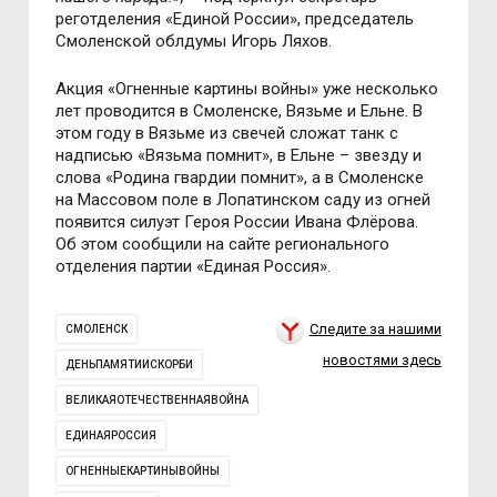
реготделения «Единой России», председатель
Смоленской облдумы Игорь Ляхов.
Акция «Огненные картины войны» уже несколько
лет проводится в Смоленске, Вязьме и Ельне. В
этом году в Вязьме из свечей сложат танк с
надписью «Вязьма помнит», в Ельне – звезду и
слова «Родина гвардии помнит», а в Смоленске
на Массовом поле в Лопатинском саду из огней
появится силуэт Героя России Ивана Флёрова.
Об этом сообщили на сайте регионального
отделения партии «Единая Россия».
Следите за нашими
СМОЛЕНСК
новостями здесь
ДЕНЬПАМЯТИИСКОРБИ
ВЕЛИКАЯОТЕЧЕСТВЕННАЯВОЙНА
ЕДИНАЯРОССИЯ
ОГНЕННЫЕКАРТИНЫВОЙНЫ