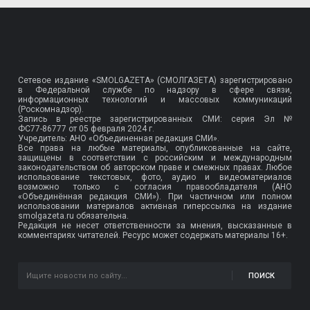
Сетевое издание «SMOLGAZETA» (СМОЛГАЗЕТА) зарегистрировано
в Федеральной службе по надзору в сфере связи,
информационных технологий и массовых коммуникаций
(Роскомнадзор).
Запись в реестре зарегистрированных СМИ: серия Эл №
ФС77-86777
от 05 февраля 2024 г.
Учредитель: АНО «Объединенная редакция СМИ».
Все права на любые материалы, опубликованные на сайте,
защищены в соответствии с российским и международным
законодательством об авторском праве и смежных правах. Любое
использование текстовых, фото, аудио и видеоматериалов
возможно только с согласия правообладателя (АНО
«Объединённая редакция СМИ»). При частичном или полном
использовании материалов активная гиперссылка на издание
smolgazeta.ru обязательна.
Редакция не несет ответственности за мнения, высказанные в
комментариях читателей. Ресурс может содержать материалы 16+.
ПОИСК