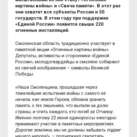
картины войны» и «Свеча памяти». В этот раз
они охватят все субъекты России и 50
государств. В этом году при поддержке
«Единой России» появится свыше 220
огненных инсталляций.
Смоленская область традиционно участвует в
памятной акции «Огненные картины войны».
Депутаты, активисты и сторонники «Единой
России», молодогвардейцы и смоляне собирают
из свечей изображения – символы Великой
Победы.
«Наша Смоленщина, прошедшая через
тяжелейшие испытания войны с самого её
начала, как земля Героев, обязана хранить
память о тех лишениях, что выпали на долю
страны, и чтить каждого, кто погиб за Отчизну.
Именно поэтому 22 июня единороссы ежегодно
принимают участие в памятных мероприятиях.
Дорогие земляки, мы не должны забывать подвиг
нашего народа!»,
–
подчеркнул секретарь