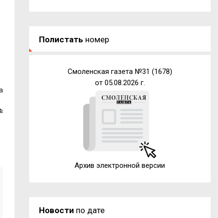
Полистать
номер
Смоленская газета №31 (1678)
от 05.08.2026 г.
а
ь
Архив электронной версии
Новости
по дате