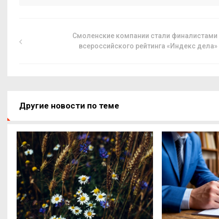
Смоленские компании стали финалистами
всероссийского рейтинга «Индекс дела»
Другие новости по теме