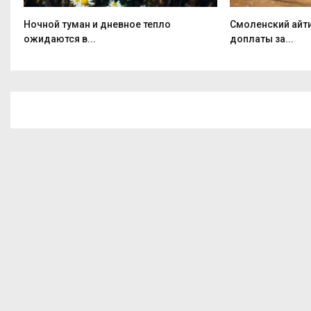
Ночной туман и дневное тепло
Смоленский айт
ожидаются в...
доплаты за...