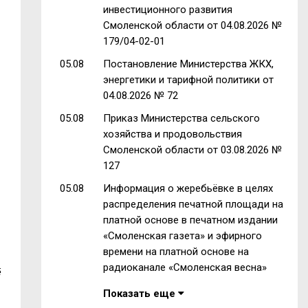
инвестиционного развития
Смоленской области от 04.08.2026 №
179/04-02-01
05.08
Постановление Министерства ЖКХ,
энергетики и тарифной политики от
04.08.2026 № 72
05.08
Приказ Министерства сельского
хозяйства и продовольствия
Смоленской области от 03.08.2026 №
127
05.08
Информация о жеребьёвке в целях
распределения печатной площади на
платной основе в печатном издании
«Смоленская газета» и эфирного
времени на платной основе на
радиоканале «Смоленская весна»
ё
Показать еще