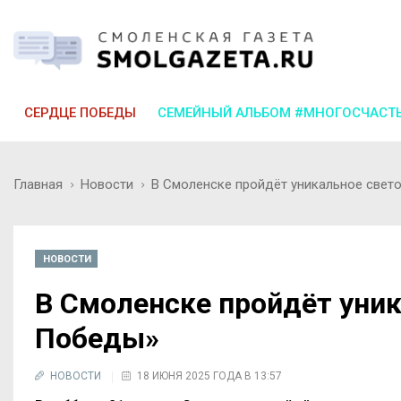
СЕРДЦЕ ПОБЕДЫ
СЕМЕЙНЫЙ АЛЬБОМ #МНОГОСЧАСТ
Главная
Новости
В Смоленске пройдёт уникальное свет
НОВОСТИ
В Смоленске пройдёт уник
Победы»
НОВОСТИ
18 ИЮНЯ 2025 ГОДА В 13:57