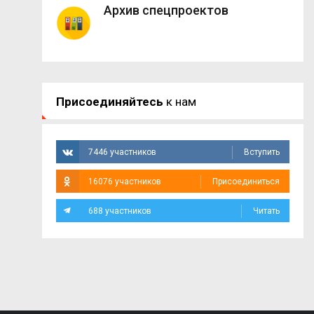
Архив спецпроектов
Присоединяйтесь
к нам
7446 участников
Вступить
16076 участников
Присоединиться
688 участников
Читать