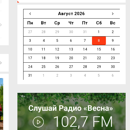
Август 2026
Пн
Вт
Ср
Чт
Пт
Сб
Вс
27
28
29
30
31
1
2
3
4
5
6
7
8
9
10
11
12
13
14
15
16
17
18
19
20
21
22
23
24
25
26
27
28
29
30
31
1
2
3
4
5
6