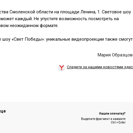
ьства Смоленской области на площади Ленина, 1. Световое шоу
сможет каждый. Не упустите возможность посмотреть на
новом неожиданном формате.
е шоу «Свет Победы»: уникальные видеопроекции также смогут
Мария Образцов
Следите за нашими новостями здес
ице
Нашли опечатку?
Выделите фрагмент и нажмите
Ctrl + Enter