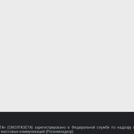
A» (СМОЛГАЗЕТА) зарегистрировано в Федеральной службе по надзору в
 массовых коммуникаций (Роскомнадзор).