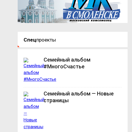
Спец
проекты
Семейный альбом
#МногоСчастье
Семейный альбом — Новые
страницы