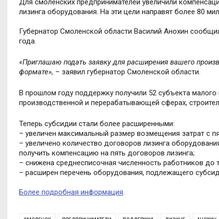
Для смоленских предпринимателей увеличили компенсаци
лизинга оборудования. На эти цели направят более 80 ми
Губернатор Смоленской области Василий Анохин сообщил
года.
«Приглашаю подать заявку для расширения вашего произво
формате»,
– заявил губернатор Смоленской области.
В прошлом году поддержку получили 52 субъекта малого
производственной и перерабатывающей сферах, строител
Теперь субсидии стали более расширенными:
– увеличен максимальный размер возмещения затрат с пя
– увеличено количество договоров лизинга оборудовани
получить компенсацию на пять договоров лизинга;
– снижена среднесписочная численность работников до т
– расширен перечень оборудования, подлежащего субси
Более подробная информация
.