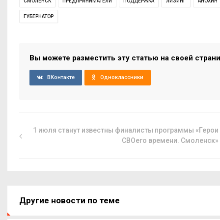
СМОЛЕНСК
ПРЕДПРИНИМАТЕЛИ
ПОДДЕРЖКА
ЛИЗИНГ
АНОХИН
ГУБЕРНАТОР
Вы можете разместить эту статью на своей стран
ВКонтакте
Одноклассники
1 июля станут известны финалисты программы «Герои
СВОего времени. Смоленск»
Другие новости по теме