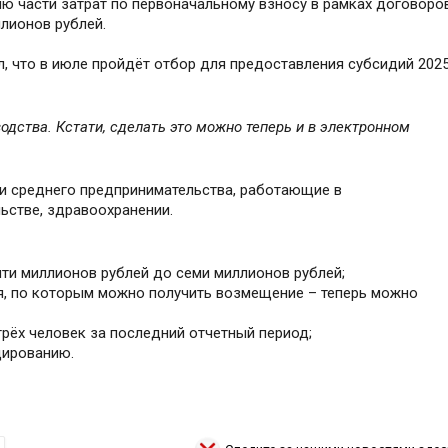
ю части затрат по первоначальному взносу в рамках договоро
ллионов рублей.
, что в июле пройдёт отбор для предоставления субсидий 202
дства. Кстати, сделать это можно теперь и в электронном
 и среднего предпринимательства, работающие в
ьстве, здравоохранении.
ти миллионов рублей до семи миллионов рублей;
я, по которым можно получить возмещение – теперь можно
рёх человек за последний отчетный период;
дированию.