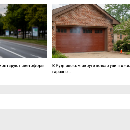
монтируют светофоры
В Руднянском округе пожар уничтожи
гараж с...