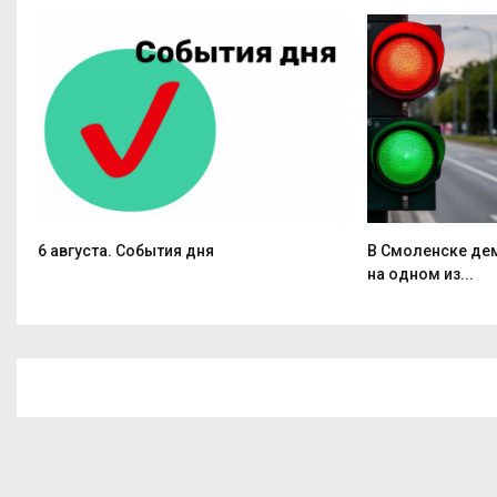
6 августа. События дня
В Смоленске де
на одном из...