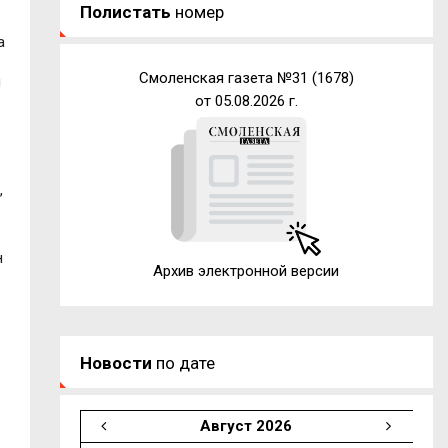
Полистать
номер
а
Смоленская газета №31 (1678)
й
от 05.08.2026 г.
,
н
Архив электронной версии
Новости
по дате
Август 2026