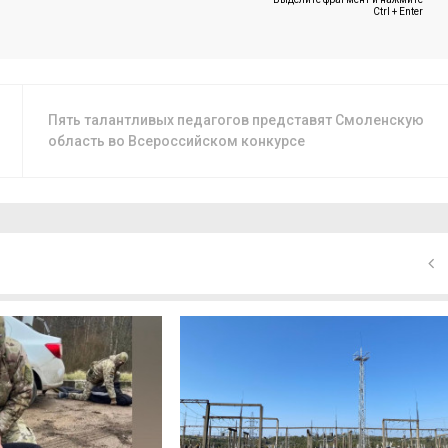
Ctrl + Enter
Пять талантливых педагогов представят Смоленскую
область во Всероссийском конкурсе