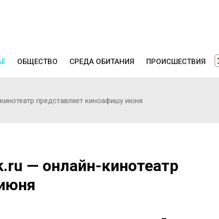
ЬЕ
ОБЩЕСТВО
СРЕДА ОБИТАНИЯ
ПРОИСШЕСТВИЯ
н-кинотеатр представляет киноафишу июня
k.ru — онлайн-кинотеатр
 июня