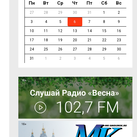
Пн
Вт
Ср
Чт
Пт
Сб
Вс
27
28
29
30
31
1
2
3
4
5
6
7
8
9
10
11
12
13
14
15
16
17
18
19
20
21
22
23
24
25
26
27
28
29
30
31
1
2
3
4
5
6