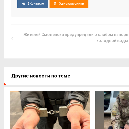
ВКонтакте
Одноклассники
Жителей Смоленска предупредили о слабом напоре
холодной воды
Другие новости по теме