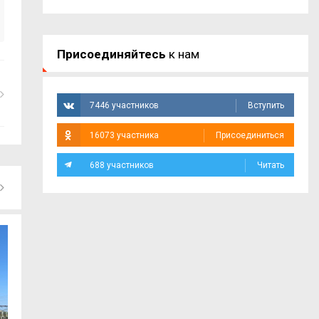
Присоединяйтесь
к нам
7446 участников
Вступить
16073 участника
Присоединиться
688 участников
Читать