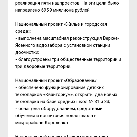
реализация пяти нацпроектов. На эти цели было
направлено 695,9 миллиона рублей.
Национальный проект «Жилье и городская
среда»:
- выполнена масштабная реконструкция Верхне-
Ясенного водозабора с установкой станции
доочистки;
- благоустроены три общественные территории и
три дворовые территории.
Национальный проект «Образование»:
- обеспечено функционирование детских
технопарков «Кванториум», открыты два новых
технопарка на базе средних школ № 31 и 33;
- оснащена оборудованием, средствами
обучения и воспитания новая школа в
микрорайоне Королёвка.
Национальный проект «Туризм и индустрия