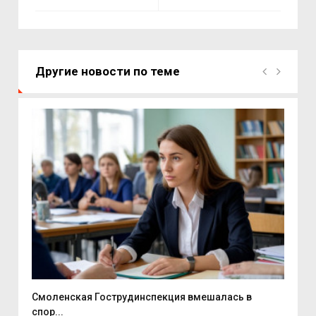
Другие новости по теме
Смоленская Гострудинспекция вмешалась в
100
спор...