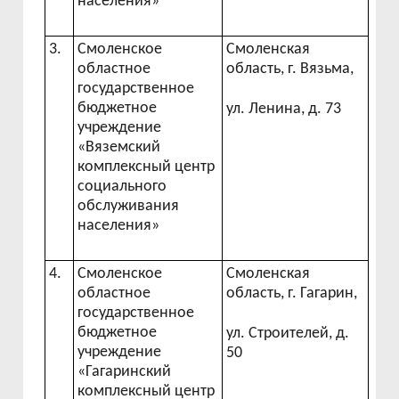
населения»
3.
Смоленское
Смоленская
областное
область, г. Вязьма,
государственное
бюджетное
ул. Ленина, д. 73
учреждение
«Вяземский
комплексный центр
социального
обслуживания
населения»
4.
Смоленское
Смоленская
областное
область, г. Гагарин,
государственное
бюджетное
ул. Строителей, д.
учреждение
50
«Гагаринский
комплексный центр