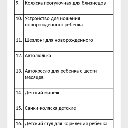
9.
Коляска
прогулочная
для
близнецов
10.
Устройство для ношения
новорожденного ребенка
11.
Шезлонг
для
новорожденного
12.
Автолюлька
13.
Автокресло для ребенка с шести
месяцев
14.
Детский
манеж
15.
Санки-коляска
детские
16.
Детский стул для кормления ребенка