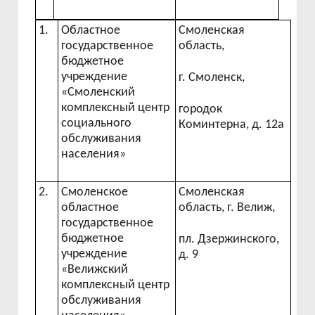
1.
Областное
Смоленская
государственное
область,
бюджетное
учреждение
г. Смоленск,
«Смоленский
комплексный центр
городок
социального
Коминтерна, д. 12а
обслуживания
населения»
2.
Смоленское
Смоленская
областное
область, г. Велиж,
государственное
бюджетное
пл. Дзержинского,
учреждение
д. 9
«Велижский
комплексный центр
обслуживания