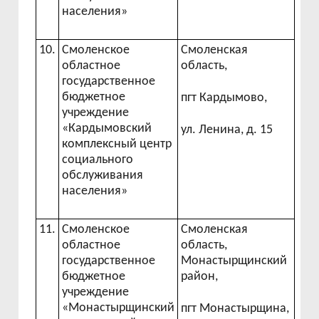
населения»
10.
Смоленское
Смоленская
областное
область,
государственное
бюджетное
пгт Кардымово,
учреждение
«Кардымовский
ул. Ленина, д. 15
комплексный центр
социального
обслуживания
населения»
11.
Смоленское
Смоленская
областное
область,
государственное
Монастырщинский
бюджетное
район,
учреждение
«Монастырщинский
пгт Монастырщина,