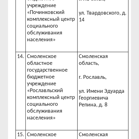
учреждение
«Починковский
ул. Твардовского, д.
комплексный центр
14
социального
обслуживания
населения»
14.
Смоленское
Смоленская
областное
область,
государственное
бюджетное
г. Рославль,
учреждение
«Рославльский
ул. Имени Эдуарда
комплексный центр
Георгиевича
социального
Репина, д. 8
обслуживания
населения»
15.
Смоленское
Смоленская