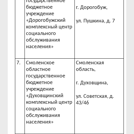
государственное
бюджетное
г. Дорогобуж,
учреждение
«Дорогобужский
ул. Пушкина, д. 7
комплексный центр
социального
обслуживания
населения»
7.
Смоленское
Смоленская
областное
область,
государственное
бюджетное
г. Духовщина,
учреждение
«Духовщинский
ул. Советская, д.
комплексный центр
43/46
социального
обслуживания
населения»