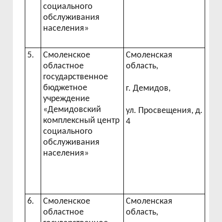
социального
обслуживания
населения»
5.
Смоленское
Смоленская
областное
область,
государственное
бюджетное
г. Демидов,
учреждение
«Демидовский
ул. Просвещения, д.
комплексный центр
4
социального
обслуживания
населения»
6.
Смоленское
Смоленская
областное
область,