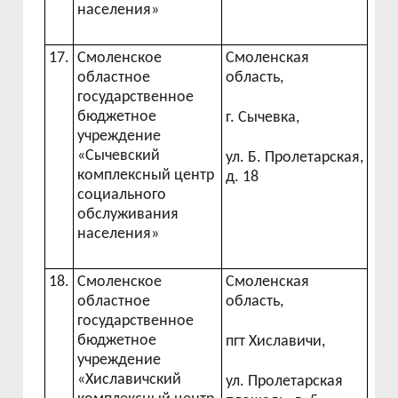
населения»
17.
Смоленское
Смоленская
областное
область,
государственное
бюджетное
г. Сычевка,
учреждение
«Сычевский
ул. Б. Пролетарская,
комплексный центр
д. 18
социального
обслуживания
населения»
18.
Смоленское
Смоленская
областное
область,
государственное
бюджетное
пгт Хиславичи,
учреждение
«Хиславичский
ул. Пролетарская