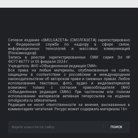
Сетевое издание «SMOLGAZETA» (СМОЛГАЗЕТА) зарегистрировано
в Федеральной службе по надзору в сфере связи,
информационных технологий и массовых коммуникаций
(Роскомнадзор).
Запись в реестре зарегистрированных СМИ: серия Эл №
ФС77-86777
от 05 февраля 2024 г.
Учредитель: АНО «Объединенная редакция СМИ».
Все права на любые материалы, опубликованные на сайте,
защищены в соответствии с российским и международным
законодательством об авторском праве и смежных правах. Любое
использование текстовых, фото, аудио и видеоматериалов
возможно только с согласия правообладателя (АНО
«Объединённая редакция СМИ»). При частичном или полном
использовании материалов активная гиперссылка на издание
smolgazeta.ru обязательна.
Редакция не несет ответственности за мнения, высказанные в
комментариях читателей. Ресурс может содержать материалы 16+.
ПОИСК