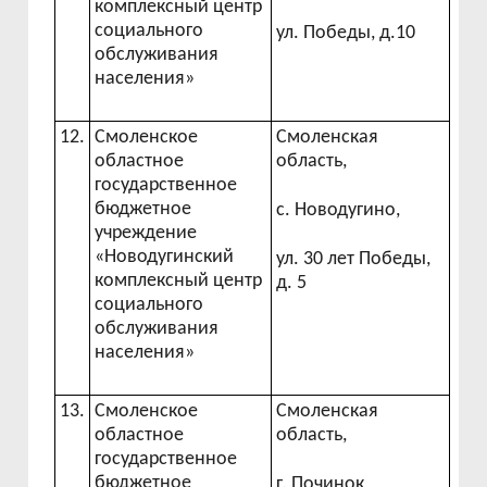
комплексный центр
социального
ул. Победы, д.10
обслуживания
населения»
12.
Смоленское
Смоленская
областное
область,
государственное
бюджетное
с. Новодугино,
учреждение
«Новодугинский
ул. 30 лет Победы,
комплексный центр
д. 5
социального
обслуживания
населения»
13.
Смоленское
Смоленская
областное
область,
государственное
бюджетное
г. Починок,