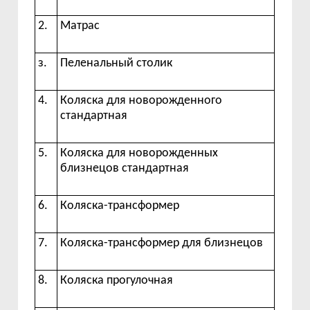
2.
Матрас
з.
Пеленальный
столик
4.
Коляска
для
новорожденного
стандартная
5.
Коляска для новорожденных
близнецов стандартная
6.
Коляска-трансформер
7.
Коляска-трансформер для близнецов
8.
Коляска
прогулочная