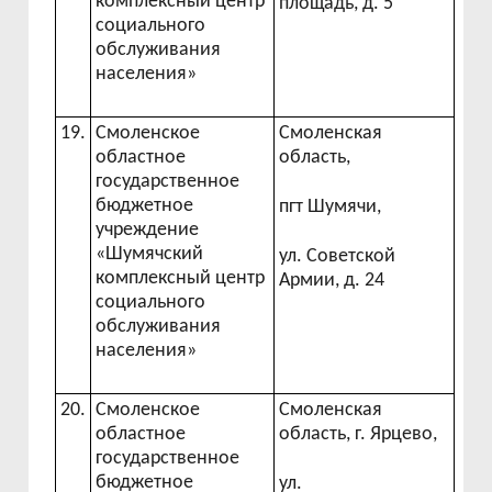
комплексный центр
площадь, д. 5
социального
обслуживания
населения»
19.
Смоленское
Смоленская
областное
область,
государственное
бюджетное
пгт Шумячи,
учреждение
«Шумячский
ул. Советской
комплексный центр
Армии, д. 24
социального
обслуживания
населения»
20.
Смоленское
Смоленская
областное
область, г. Ярцево,
государственное
бюджетное
ул.