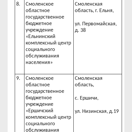
8.
Смоленское
Смоленская
областное
область, г. Ельня,
государственное
бюджетное
ул. Первомайская,
учреждение
д. 38
«Ельнинский
комплексный центр
социального
обслуживания
населения»
9.
Смоленское
Смоленская
областное
область,
государственное
бюджетное
с. Ершичи,
учреждение
«Ершичский
ул. Низинская, д.19
комплексный центр
социального
обслуживания