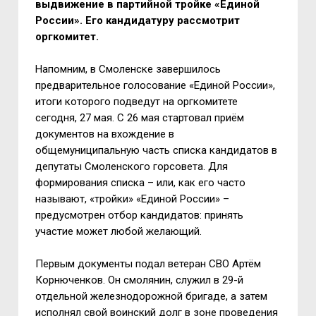
выдвижение в партийной тройке «Единой
России». Его кандидатуру рассмотрит
оргкомитет.
Напомним, в Смоленске завершилось
предварительное голосование «Единой России»,
итоги которого подведут на оргкомитете
сегодня, 27 мая. С 26 мая стартовал приём
документов на вхождение в
общемуниципальную часть списка кандидатов в
депутаты Смоленского горсовета. Для
формирования списка – или, как его часто
называют, «тройки» «Единой России» –
предусмотрен отбор кандидатов: принять
участие может любой желающий.
Первым документы подал ветеран СВО Артём
Корнюченков. Он смолянин, служил в 29-й
отдельной железнодорожной бригаде, а затем
исполнял свой воинский долг в зоне проведения