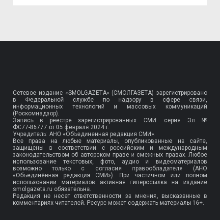
Сетевое издание «SMOLGAZETA» (СМОЛГАЗЕТА) зарегистрировано
в Федеральной службе по надзору в сфере связи,
информационных технологий и массовых коммуникаций
(Роскомнадзор).
Запись в реестре зарегистрированных СМИ: серия Эл №
ФС77-86777
от 05 февраля 2024 г.
Учредитель: АНО «Объединенная редакция СМИ».
Все права на любые материалы, опубликованные на сайте,
защищены в соответствии с российским и международным
законодательством об авторском праве и смежных правах. Любое
использование текстовых, фото, аудио и видеоматериалов
возможно только с согласия правообладателя (АНО
«Объединённая редакция СМИ»). При частичном или полном
использовании материалов активная гиперссылка на издание
smolgazeta.ru обязательна.
Редакция не несет ответственности за мнения, высказанные в
комментариях читателей. Ресурс может содержать материалы 16+.