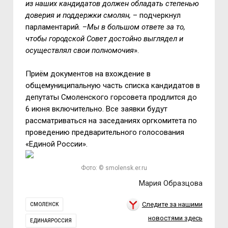
из наших кандидатов должен обладать степенью
доверия и поддержки смолян,
– подчеркнул
парламентарий. –
Мы в большом ответе за то,
чтобы городской Совет достойно выглядел и
осуществлял свои полномочия
».
Приём документов на вхождение в
общемуниципальную часть списка кандидатов в
депутаты Смоленского горсовета продлится до
6 июня включительно. Все заявки будут
рассматриваться на заседаниях оргкомитета по
проведению предварительного голосования
«Единой России».
Фото: © smolensk.er.ru
Мария Образцова
Следите за нашими
СМОЛЕНСК
новостями здесь
ЕДИНАЯРОССИЯ