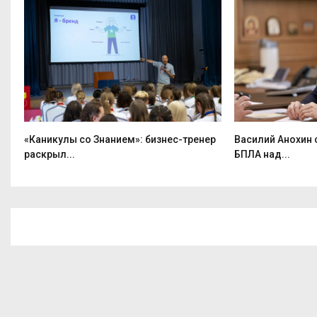
«Каникулы со Знанием»: бизнес-тренер
Василий Анохин
раскрыл...
БПЛА над...