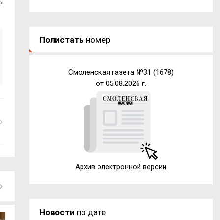
ь
Полистать
номер
Смоленская газета №31 (1678)
от 05.08.2026 г.
Архив электронной версии
Новости
по дате