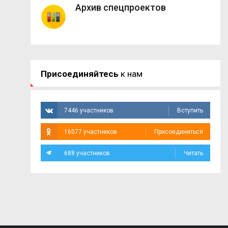
Архив спецпроектов
Присоединяйтесь
к нам
7446 участников
Вступить
16077 участников
Присоединиться
688 участников
Читать