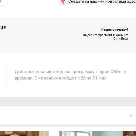
Следите за нашими новостями здес
ЕН
ице
Нашли опечатку?
Выделите фрагмент и нажмите
Ctrl + Enter
Дополнительный отбор на программу «Герои СВОего
времени. Смоленск» пройдёт с 26 по 31 мая