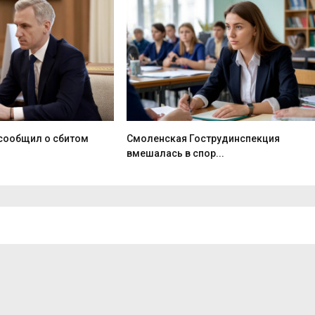
 сообщил о сбитом
Смоленская Гострудинспекция
вмешалась в спор...