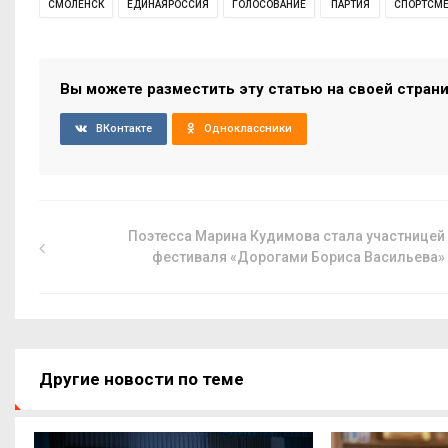
СМОЛЕНСК
ЕДИНАЯРОССИЯ
ГОЛОСОВАНИЕ
ПАРТИЯ
СПОРТСМ
Вы можете разместить эту статью на своей стран
ВКонтакте
Одноклассники
Поэтесса Марина Кудимова стала участницей
фестиваля «Дорогами Бориса Васильева»
Другие новости по теме