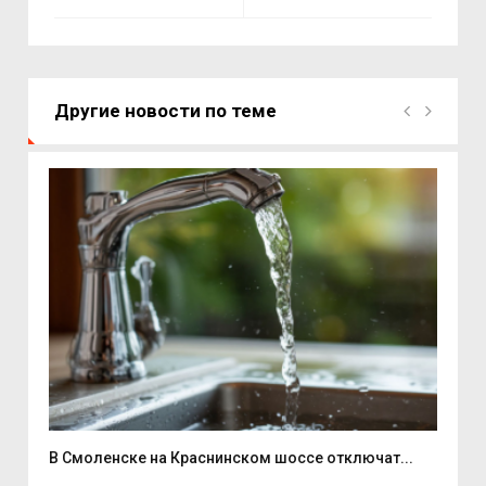
Другие новости по теме
В Смоленске на Краснинском шоссе отключат...
Люб