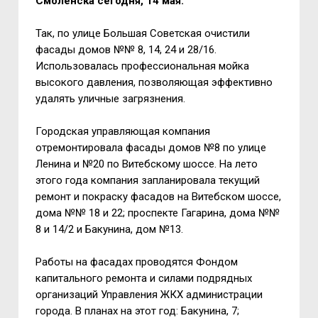
Смоленска сегодня, 14 мая.
Так, по улице Большая Советская очистили
фасады домов №№ 8, 14, 24 и 28/16.
Использовалась профессиональная мойка
высокого давления, позволяющая эффективно
удалять уличные загрязнения.
Городская управляющая компания
отремонтировала фасады домов №8 по улице
Ленина и №20 по Витебскому шоссе. На лето
этого года компания запланировала текущий
ремонт и покраску фасадов на Витебском шоссе,
дома №№ 18 и 22; проспекте Гагарина, дома №№
8 и 14/2 и Бакунина, дом №13.
Работы на фасадах проводятся Фондом
капитального ремонта и силами подрядных
организаций Управления ЖКХ администрации
города. В планах на этот год: Бакунина, 7;