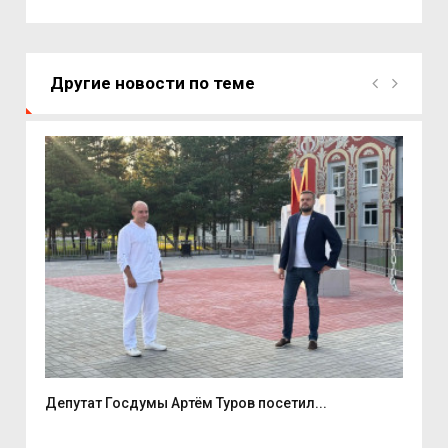
Другие новости по теме
е
Депутат Госдумы Артём Туров посетил...
5 а