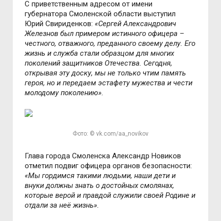
С приветственным адресом от имени
губернатора Смоленской области выступил
Юрий Свириденков:
«Сергей Александрович
Железнов был примером истинного офицера –
честного, отважного, преданного своему делу. Его
жизнь и служба стали образцом для многих
поколений защитников Отечества. Сегодня,
открывая эту доску, мы не только чтим память
героя, но и передаем эстафету мужества и чести
молодому поколению».
Фото: © vk.com/aa_novikov
Глава города Смоленска Александр Новиков
отметил подвиг офицера органов безопасности:
«Мы гордимся такими людьми, наши дети и
внуки должны знать о достойных смолянах,
которые верой и правдой служили своей Родине и
отдали за неё жизнь».