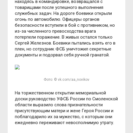
находясь в командировке, возвращался с
товарищами после успешного выполнения
служебных задач. На дороге боевики открыли
огонь по автомобилю. Офицеры органов
безопасности вступили в бой с противником, но
из-за численного превосходства врага
потерпели поражение. В живых остался только
Сергей Железнов. Боевики пытались взять его в
плен, но сотрудник ФСБ уничтожил секретные
документы и подорвал себя ручной гранатой.
Фото: © vk.com/aa_novikov
На торжественном открытии мемориальной
доски руководство УФСБ России по Смоленской
области выразило слова признательности
присутствующим матери и жене Героя России и
поблагодарило их за мужество, с которым они
ежедневно переживают невосполнимую утрату.