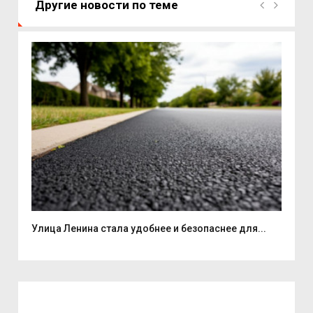
Другие новости по теме
Улица Ленина стала удобнее и безопаснее для...
7 а