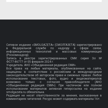
Сетевое издание «SMOLGAZETA» (СМОЛГАЗЕТА) зарегистрировано
в Федеральной службе по надзору в сфере связи,
информационных технологий и массовых коммуникаций
(Роскомнадзор).
Запись в реестре зарегистрированных СМИ: серия Эл №
ФС77-86777
от 05 февраля 2024 г.
Учредитель: АНО «Объединенная редакция СМИ».
Все права на любые материалы, опубликованные на сайте,
защищены в соответствии с российским и международным
законодательством об авторском праве и смежных правах. Любое
использование текстовых, фото, аудио и видеоматериалов
возможно только с согласия правообладателя (АНО
«Объединённая редакция СМИ»). При частичном или полном
использовании материалов активная гиперссылка на издание
smolgazeta.ru обязательна.
Редакция не несет ответственности за мнения, высказанные в
комментариях читателей. Ресурс может содержать материалы 16+.