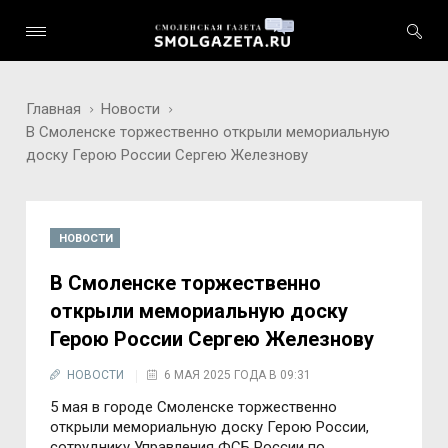
Главная
Новости
В Смоленске торжественно открыли мемориальную
доску Герою России Сергею Железнову
НОВОСТИ
В Смоленске торжественно
открыли мемориальную доску
Герою России Сергею Железнову
НОВОСТИ
6 МАЯ 2025 ГОДА В 09:31
5 мая в городе Смоленске торжественно
открыли мемориальную доску Герою России,
сотруднику Управления ФСБ России по