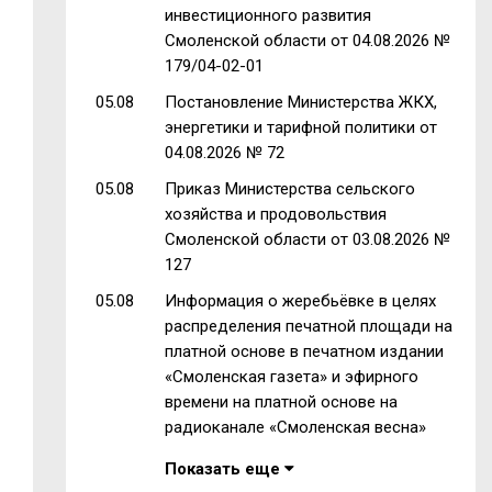
инвестиционного развития
Смоленской области от 04.08.2026 №
179/04-02-01
05.08
Постановление Министерства ЖКХ,
энергетики и тарифной политики от
04.08.2026 № 72
05.08
Приказ Министерства сельского
хозяйства и продовольствия
Смоленской области от 03.08.2026 №
127
05.08
Информация о жеребьёвке в целях
распределения печатной площади на
платной основе в печатном издании
«Смоленская газета» и эфирного
времени на платной основе на
радиоканале «Смоленская весна»
Показать еще