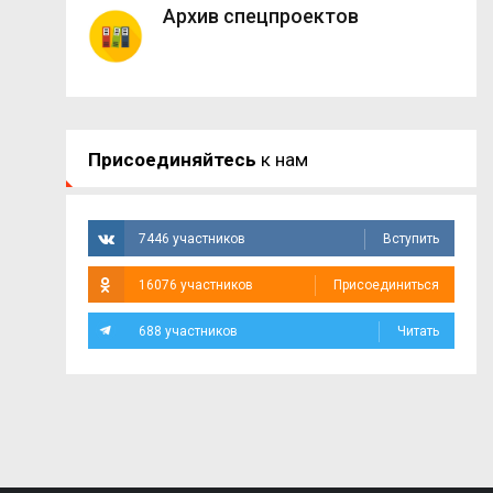
Архив спецпроектов
Присоединяйтесь
к нам
7446 участников
Вступить
16076 участников
Присоединиться
688 участников
Читать