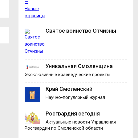
доплаты за...
Ярцеве...
Святое воинство Отчизны
Уникальная Смоленщина
Эксклюзивные краеведческие проекты.
Край Смоленский
Научно-популярный журнал
Росгвардия сегодня
Актуальные новости Управления
Росгвардии по Смоленской области