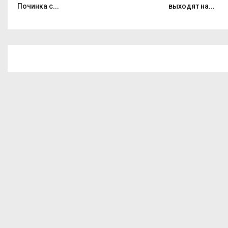
Починка с...
выходят на...