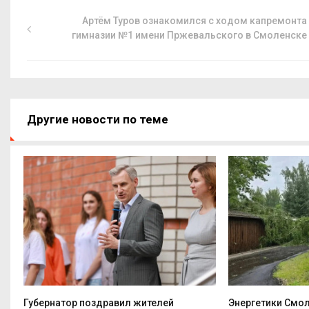
Артём Туров ознакомился с ходом капремонта
гимназии №1 имени Пржевальского в Смоленске
Другие новости по теме
Губернатор поздравил жителей
Энергетики Смо