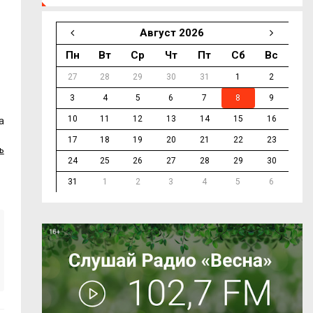
Август 2026
Пн
Вт
Ср
Чт
Пт
Сб
Вс
27
28
29
30
31
1
2
3
4
5
6
7
8
9
10
11
12
13
14
15
16
а
17
18
19
20
21
22
23
ь
24
25
26
27
28
29
30
31
1
2
3
4
5
6