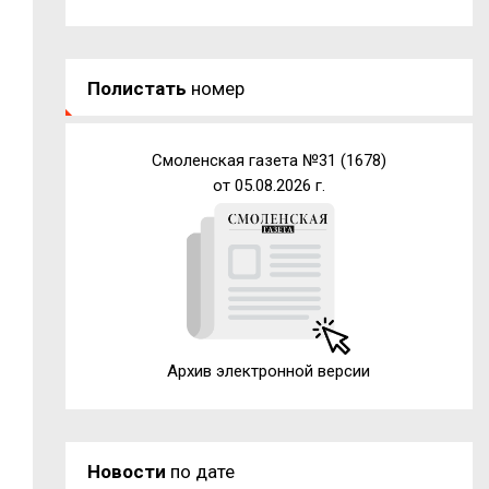
Полистать
номер
Смоленская газета №31 (1678)
от 05.08.2026 г.
Архив электронной версии
Новости
по дате