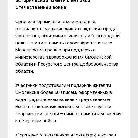
исторической памяти о Великой
Отечественной войне.
Организаторами выступили молодые
специалисты медицинских учреждений города
Смоленска, объединившиеся ради благородной
цели – почтить память героев фронта и тыла.
Мероприятие прошло при поддержке
министерства здравоохранения Смоленской
области и Ресурсного центра добровольчества
области.
Участники подготовили и подарили жителям
Смоленска более 500 писем, оформленных в
виде традиционных военных треугольников.
Вместе с письмами смолянам также вручали
Георгиевские ленты – символ памяти и уважения
к ветеранам войны.
«
Горожане тепло приняли идею акции, выразив