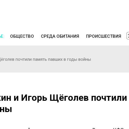
ЬЕ
ОБЩЕСТВО
СРЕДА ОБИТАНИЯ
ПРОИСШЕСТВИЯ
ёголев почтили память павших в годы войны
ин и Игорь Щёголев почтили
йны