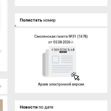
Полистать
номер
Смоленская газета №31 (1678)
от 05.08.2026 г.
Архив электронной версии
Новости
по дате