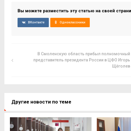
Вы можете разместить эту статью на своей стран
ВКонтакте
Одноклассники
В Смоленскую область прибыл полномочный
представитель президента России в ЦФО Игорь
Щёголев
Другие новости по теме