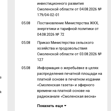
инвестиционного развития
Смоленской области от 04.08.2026 №
179/04-02-01
05.08
Постановление Министерства ЖКХ,
энергетики и тарифной политики от
04.08.2026 № 72
05.08
Приказ Министерства сельского
хозяйства и продовольствия
Смоленской области от 03.08.2026 №
127
05.08
Информация о жеребьёвке в целях
распределения печатной площади на
в
платной основе в печатном издании
«Смоленская газета» и эфирного
времени на платной основе на
ь
радиоканале «Смоленская весна»
Показать еще