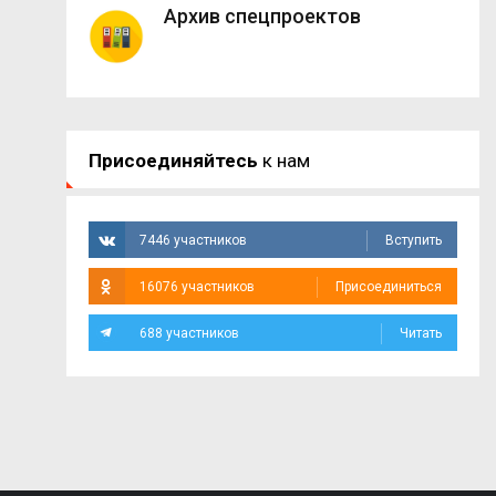
Архив спецпроектов
Присоединяйтесь
к нам
7446 участников
Вступить
16076 участников
Присоединиться
688 участников
Читать